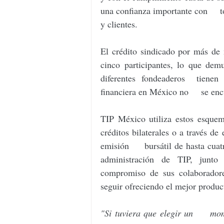
una confianza importante con     t
y clientes.
El crédito sindicado por más de 
cinco participantes, lo que demu
diferentes fondeaderos  tienen
financiera en México no     se e
TIP México utiliza estos esquem
créditos bilaterales o a través d
emisión     bursátil de hasta cuatr
administración de TIP, junto 
compromiso de sus colaboradores
seguir ofreciendo el mejor product
"Si tuviera que elegir un     mo