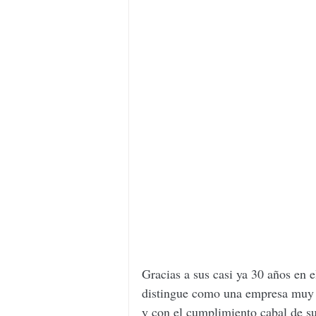
Gracias a sus casi ya 30 años en 
distingue como una empresa muy d
y con el cumplimiento cabal de sus