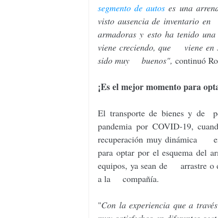
segmento de autos
 es una arren
visto ausencia de inventario en  
armadoras y esto ha tenido una
viene creciendo, que     viene en 
sido muy     buenos",
 continuó Ro
¡Es el mejor momento para optar
El transporte de bienes y de  p
pandemia por COVID-19, cuando
recuperación muy dinámica     e
para optar por el esquema del ar
equipos, ya sean de     arrastre o
a la     compañía.
"
Con la experiencia que a través 