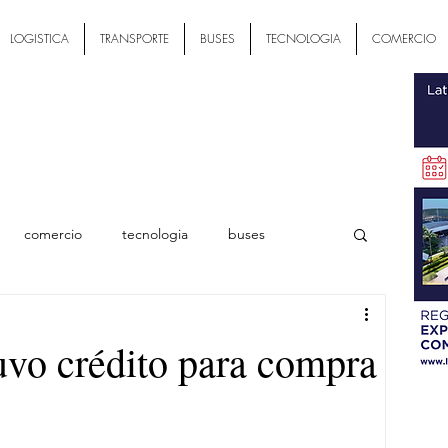
LOGISTICA
TRANSPORTE
BUSES
TECNOLOGIA
COMERCIO
comercio
tecnologia
buses
ial
vo crédito para compra