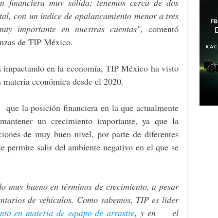
n financiera muy sólida; tenemos cerca de dos 
ital, con un índice de apalancamiento menor a tres 
uy importante en nuestras cuentas", 
comentó     
anzas de TIP México.
stá impactando en la economía, TIP México ha visto 
n materia económica desde el 2020.
 que la posición financiera en la que actualmente 
 mantener un crecimiento importante, ya que la 
ciones de muy buen nivel, por parte de diferentes 
e permite salir del ambiente negativo en el que se     
ido muy bueno en términos de crecimiento, a pesar 
entarios de vehículos. Como sabemos, TIP es líder 
nto en materia de equipo de arrastre
, y en     el 