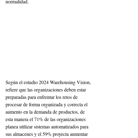
normalidad.
Según el estudio 2024 Warehousing Vision, 
refiere que las organizaciones deben estar 
preparadas para enfrentar los retos de 
procesar de forma organizada y correcta el 
aumento en la demanda de productos, de 
esta manera el 71% de las organizaciones 
planea utilizar sistemas automatizados para 
sus almacenes y el 59% proyecta aumentar 