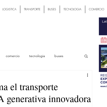
LOGISTICA
TRANSPORTE
BUSES
TECNOLOGIA
COMERCIO
comercio
tecnologia
buses
ial
a el transporte
A generativa innovadora