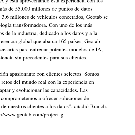
IA y está aprovechando esta experiencia con los 
 más de 55,000 millones de puntos de datos 
 3,6 millones de vehículos conectados, Geotab se 
nología transformadora. Con uno de los más 
s de la industria, dedicado a los datos y a la 
 presencia global que abarca 165 países, Geotab 
ecesarias para entrenar potentes modelos de IA, 
encia sin precedentes para sus clientes. 
ción apasionante con clientes selectos. Somos 
y retos del mundo real con la experiencia en 
aptar y evolucionar las capacidades. Las 
os comprometemos a ofrecer soluciones de 
 de nuestros clientes a los datos”, añadió Branch. 
p://www.geotab.com/project-g.