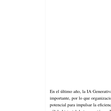
En el último año, la IA Generativa
importante, por lo que organizaci
potencial para impulsar la eficien