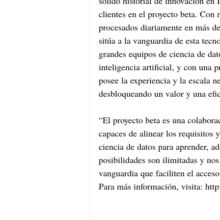
sólido historial de innovación en 
clientes en el proyecto beta. Con
procesados diariamente en más de
sitúa a la vanguardia de esta tec
grandes equipos de ciencia de dato
inteligencia artificial, y con una
posee la experiencia y la escala n
desbloqueando un valor y una efici
“El proyecto beta es una colabora
capaces de alinear los requisitos 
ciencia de datos para aprender, ad
posibilidades son ilimitadas y n
vanguardia que faciliten el acceso
Para más información, visita: htt