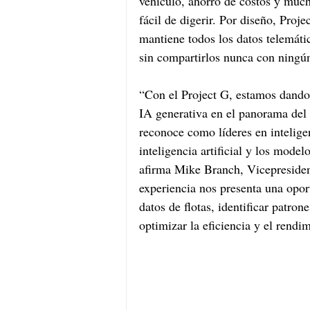
vehículo, ahorro de costos y muc
fácil de digerir. Por diseño, Proje
mantiene todos los datos telemátic
sin compartirlos nunca con ning
“Con el Project G, estamos dando 
IA generativa en el panorama del
reconoce como líderes en intelige
inteligencia artificial y los mode
afirma Mike Branch, Vicepresiden
experiencia nos presenta una opor
datos de flotas, identificar patro
optimizar la eficiencia y el rendi