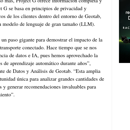
ho más, Project G ofrece información completa y 
ct G se basa en principios de privacidad y 
os de los clientes dentro del entorno de Geotab, 
ún modelo de lenguaje de gran tamaño (LLM).
un paso gigante para demostrar el impacto de la 
 transporte conectado. Hace tiempo que se nos 
ncia de datos e IA, pues hemos aprovechado la 
los de aprendizaje automático durante años”, 
te de Datos y Análisis de Geotab. “Esta amplia 
tunidad única para analizar grandes cantidades de 
nes y generar recomendaciones invaluables para 
miento”.