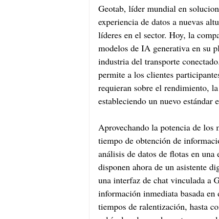
Geotab, líder mundial en solucion
experiencia de datos a nuevas altu
líderes en el sector. Hoy, la com
modelos de IA generativa en su pl
industria del transporte conectad
permite a los clientes participant
requieran sobre el rendimiento, la 
estableciendo un nuevo estándar e
Aprovechando la potencia de los m
tiempo de obtención de informació
análisis de datos de flotas en una 
disponen ahora de un asistente dig
una interfaz de chat vinculada a G
información inmediata basada en d
tiempos de ralentización, hasta c