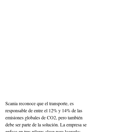
Scania reconoce que el transporte, es 
responsable de entre el 12% y 14% de las 
emisiones globales de CO2, pero también 
debe ser parte de la solución. La empresa se 
enfoca en tres pilares clave para lograrlo: 