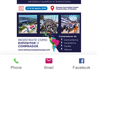
Phone
Email
Facebook
Eficiencia y
kilometraje de