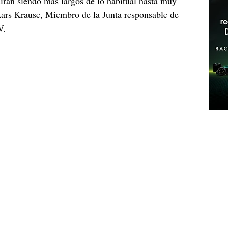
irán siendo más largos de lo habitual hasta muy 
Lars Krause, Miembro de la Junta responsable de 
V.