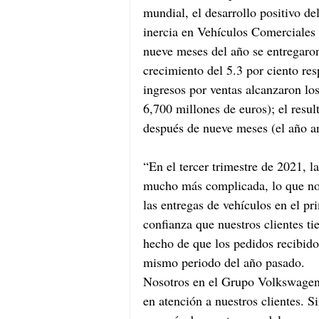
mundial, el desarrollo positivo de
inercia en Vehículos Comerciales 
nueve meses del año se entregaron 
crecimiento del 5.3 por ciento re
ingresos por ventas alcanzaron los
6,700 millones de euros); el resul
después de nueve meses (el año an
“En el tercer trimestre de 2021, l
mucho más complicada, lo que nos
las entregas de vehículos en el pr
confianza que nuestros clientes ti
hecho de que los pedidos recibid
mismo periodo del año pasado. 
Nosotros en el Grupo Volkswagen 
en atención a nuestros clientes. S