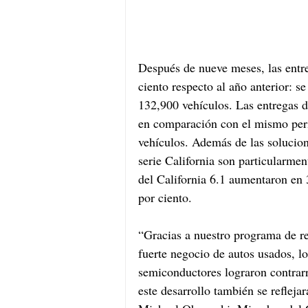
Después de nueve meses, las entr
ciento respecto al año anterior: s
132,900 vehículos. Las entregas d
en comparación con el mismo perio
vehículos. Además de las solucion
serie California son particularmen
del California 6.1 aumentaron en 
por ciento. 
“Gracias a nuestro programa de re
fuerte negocio de autos usados, los
semiconductores lograron contrar
este desarrollo también se refleja