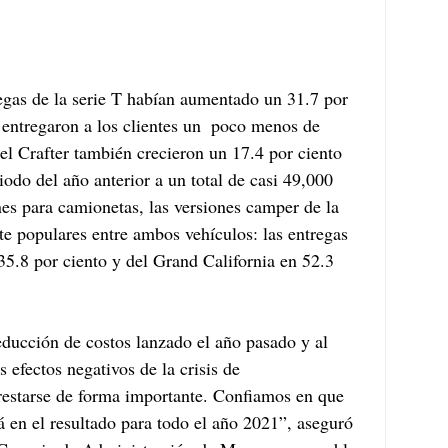
egas de la serie T habían aumentado un 31.7 por 
e entregaron a los clientes un  poco menos de 
el Crafter también crecieron un 17.4 por ciento 
do del año anterior a un total de casi 49,000 
es para camionetas, las versiones camper de la 
te populares entre ambos vehículos: las entregas 
35.8 por ciento y del Grand California en 52.3 
ducción de costos lanzado el año pasado y al 
 efectos negativos de la crisis de 
restarse de forma importante. Confiamos en que 
rá en el resultado para todo el año 2021”, aseguró 