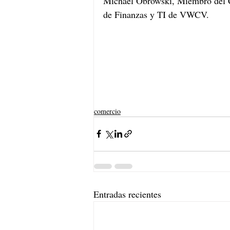
Michael Obrowski, Miembro del C
de Finanzas y TI de VWCV.
comercio
Entradas recientes