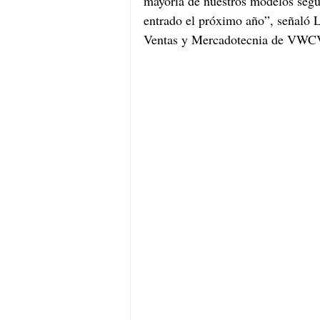
mayoría de nuestros modelos segu
entrado el próximo año”, señaló 
Ventas y Mercadotecnia de VWC