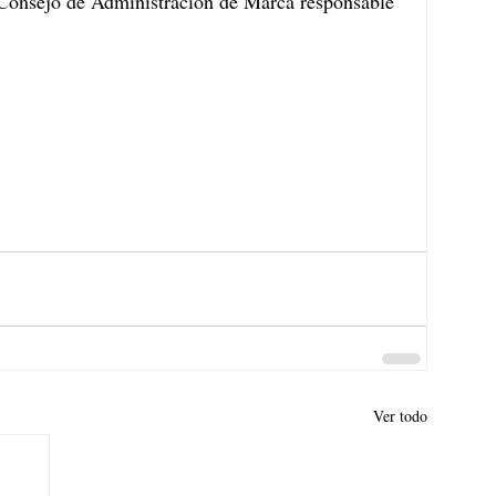
onsejo de Administración de Marca responsable 
Ver todo