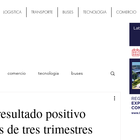
LOGISTICA
TRANSPORTE
BUSES
TECNOLOGIA
COMERCIO
comercio
tecnologia
buses
ial
sultado positivo
 de tres trimestres