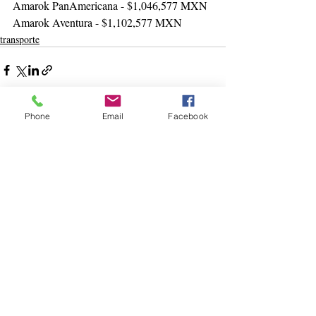
Amarok PanAmericana - $1,046,577 MXN
Amarok Aventura - $1,102,577 MXN
transporte
Phone
Email
Facebook
Entradas recientes
Ver todo