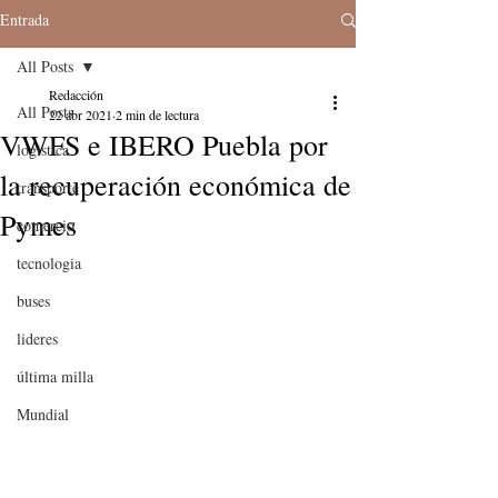
Entrada
All Posts
Redacción
All Posts
22 abr 2021
2 min de lectura
VWFS e IBERO Puebla por
logistica
la recuperación económica de
transporte
Pymes
comercio
tecnologia
buses
lideres
última milla
Mundial