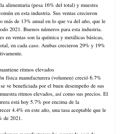
la alimentaria (pesa 16% del total) y muestra 
común en esta industria. Sus ventas crecieron 
o más de 13% anual en lo que va del año, que le 
todo 2021. Buenos números para esta industria. 
es en ventas son la química y metálicas básicas, 
total, en cada caso. Ambas crecieron 29% y 19% 
ctivamente.
mantiene ritmos elevados
ción física manufacturera (volumen) creció 6.7% 
 se ve beneficiada por el buen desempeño de sus 
uestra ritmos elevados, así como sus precios. El 
era está hoy 5.7% por encima de la 
recer 4.4% en este año, una tasa aceptable que le 
% de 2021.