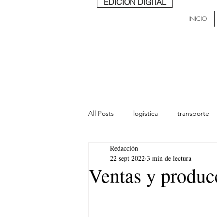
EDICIÓN DIGITAL
INICIO
All Posts
logistica
transporte
Redacción
lideres
última milla
Mund
22 sept 2022
3 min de lectura
Ventas y produc