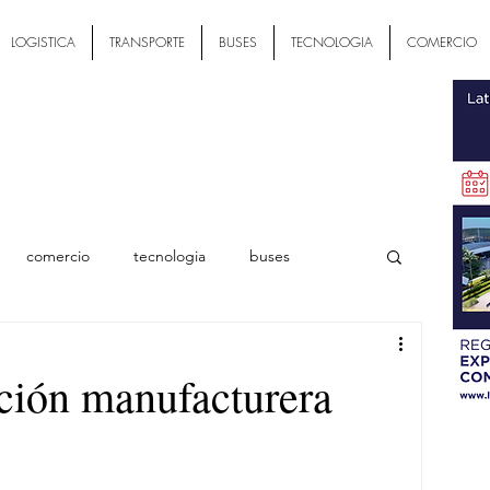
LOGISTICA
TRANSPORTE
BUSES
TECNOLOGIA
COMERCIO
comercio
tecnologia
buses
ial
ción manufacturera