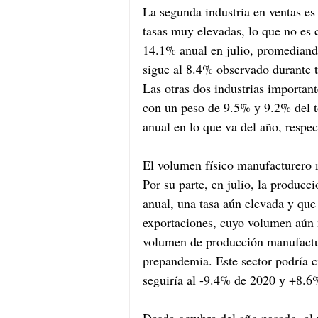
La segunda industria en ventas es 
tasas muy elevadas, lo que no es 
14.1% anual en julio, promediand
sigue al 8.4% observado durante 
Las otras dos industrias important
con un peso de 9.5% y 9.2% del 
anual en lo que va del año, respe
El volumen físico manufacturero 
Por su parte, en julio, la produc
anual, una tasa aún elevada y que
exportaciones, cuyo volumen aún m
volumen de producción manufactur
prepandemia. Este sector podría c
seguiría al -9.4% de 2020 y +8.6