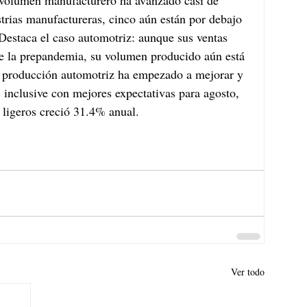
 volumen manufacturero ha avanzado casi de 
trias manufactureras, cinco aún están por debajo 
Destaca el caso automotriz: aunque sus ventas 
 la prepandemia, su volumen producido aún está 
 producción automotriz ha empezado a mejorar y 
 inclusive con mejores expectativas para agosto, 
 ligeros creció 31.4% anual.
Ver todo