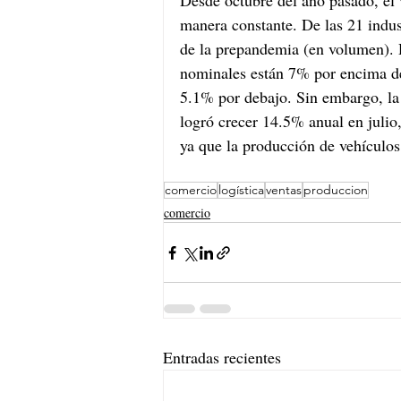
Desde octubre del año pasado, el
manera constante. De las 21 indus
de la prepandemia (en volumen). 
nominales están 7% por encima de
5.1% por debajo. Sin embargo, la
logró crecer 14.5% anual en julio,
ya que la producción de vehículos
comercio
logística
ventas
produccion
comercio
Entradas recientes