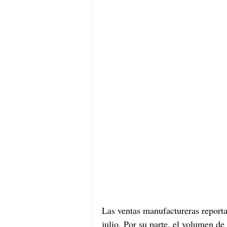
Las ventas manufactureras report
julio. Por su parte, el volumen d