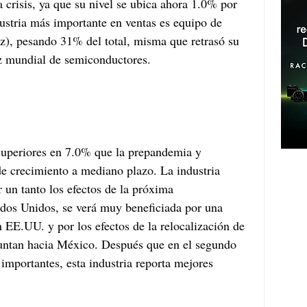
a crisis, ya que su nivel se ubica ahora 1.0% por 
ustria más importante en ventas es equipo de 
z), pesando 31% del total, misma que retrasó su 
ez mundial de semiconductores.
 superiores en 7.0% que la prepandemia y 
e crecimiento a mediano plazo. La industria 
 un tanto los efectos de la próxima 
dos Unidos, se verá muy beneficiada por una 
 EE.UU. y por los efectos de la relocalización de 
puntan hacia México. Después que en el segundo 
importantes, esta industria reporta mejores 