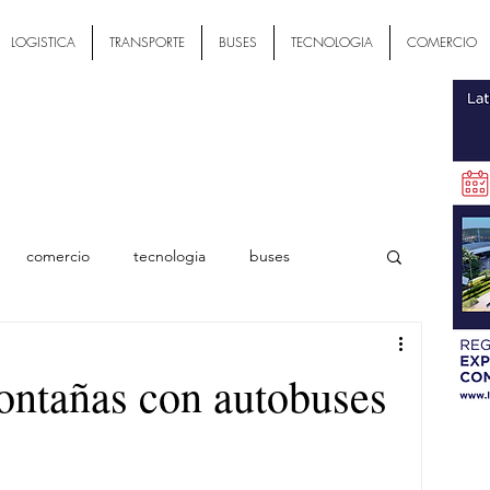
LOGISTICA
TRANSPORTE
BUSES
TECNOLOGIA
COMERCIO
comercio
tecnologia
buses
ial
montañas con autobuses