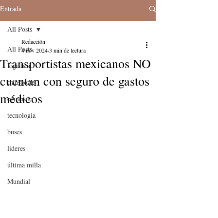
Entrada
All Posts
Redacción
All Posts
4 nov 2024
3 min de lectura
Transportistas mexicanos NO
logistica
cuentan con seguro de gastos
transporte
médicos
comercio
tecnologia
buses
lideres
última milla
Mundial