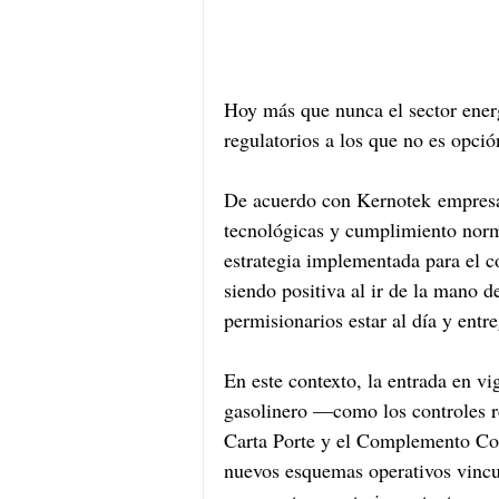
Hoy más que nunca el sector energ
regulatorios a los que no es opció
De acuerdo con Kernotek empresa
tecnológicas y cumplimiento norma
estrategia implementada para el c
siendo positiva al ir de la mano 
permisionarios estar al día y entr
En este contexto, la entrada en vi
gasolinero —como los controles
Carta Porte y el Complemento Con
nuevos esquemas operativos vincu