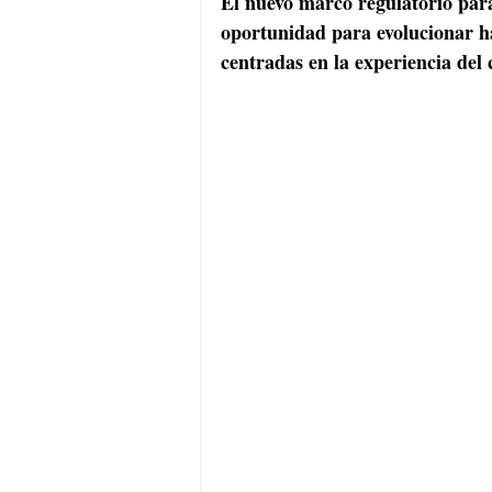
El nuevo marco regulatorio para
oportunidad para evolucionar hac
centradas en la experiencia del 