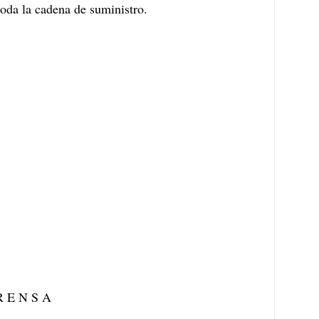
oda la cadena de suministro.
R E N S A