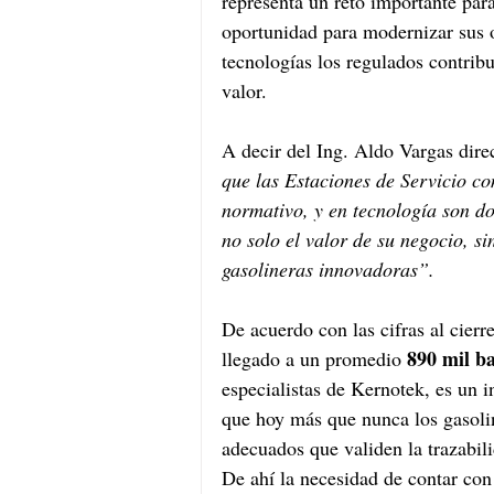
representa un reto importante par
oportunidad para modernizar sus o
tecnologías los regulados contrib
valor.
A decir del Ing. Aldo Vargas dire
que las Estaciones de Servicio c
normativo, y en tecnología son do
no solo el valor de su negocio, si
gasolineras innovadoras”.
De acuerdo con las cifras al cierr
890 mil ba
llegado a un promedio 
especialistas de Kernotek, es un i
que hoy más que nunca los gasoli
adecuados que validen la trazabil
De ahí la necesidad de contar con 