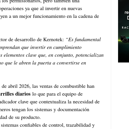
a los permisionarios, pero también una 
peraciones ya que al invertir en nuevas 
uyen a un mejor funcionamiento en la cadena de 
ctor de desarrollo de Kernotek: 
“Es fundamental 
omprendan que invertir en cumplimiento 
s elementos clave que, en conjunto, potencializan 
no que le abren la puerta a convertirse en 
e de abril 2026, las ventas de combustible han 
rrilles diarios
 lo que para el equipo de 
ndicador clave que contextualiza la necesidad de 
neros tengan los sistemas y documentación 
idad de su producto.
sistemas confiables de control, trazabilidad y 