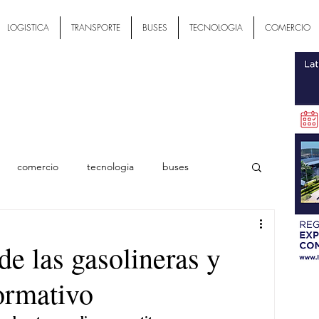
LOGISTICA
TRANSPORTE
BUSES
TECNOLOGIA
COMERCIO
comercio
tecnologia
buses
ial
e las gasolineras y
ormativo