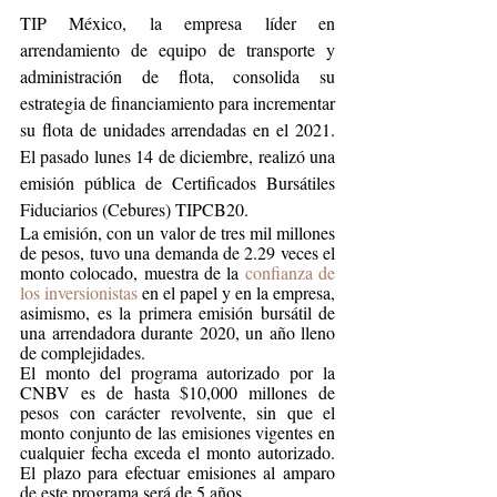
TIP México, la empresa líder en 
arrendamiento de equipo de transporte y 
administración de flota, consolida su 
estrategia de financiamiento para incrementar 
su flota de unidades arrendadas en el 2021.  
El pasado lunes 14 de diciembre, realizó una 
emisión pública de Certificados Bursátiles 
Fiduciarios (Cebures) TIPCB20. 
La emisión, con un valor de tres mil millones 
de pesos, tuvo una demanda de 2.29 veces el 
monto colocado, muestra de la 
confianza de 
los inversionistas
 en el papel y en la empresa, 
asimismo, es la primera emisión bursátil de 
una arrendadora durante 2020, un año lleno 
de complejidades.
El monto del programa autorizado por la 
CNBV es de hasta $10,000 millones de 
pesos con carácter revolvente, sin que el 
monto conjunto de las emisiones vigentes en 
cualquier fecha exceda el monto autorizado. 
El plazo para efectuar emisiones al amparo 
de este programa será de 5 años.