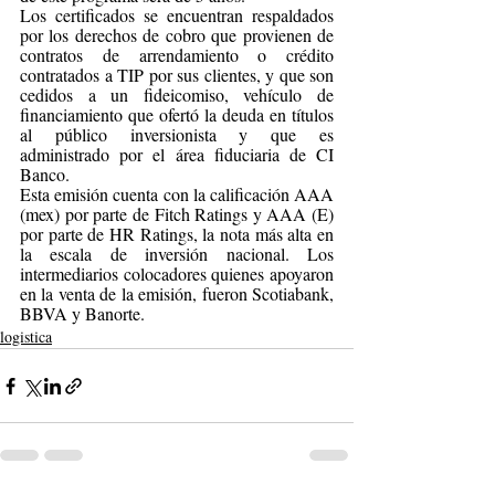
Los certificados se encuentran respaldados 
por los derechos de cobro que provienen de 
contratos de arrendamiento o crédito 
contratados a TIP por sus clientes, y que son 
cedidos a un fideicomiso, vehículo de 
financiamiento que ofertó la deuda en títulos 
al público inversionista y que es 
administrado por el área fiduciaria de CI 
Banco. 
Esta emisión cuenta con la calificación AAA 
(mex) por parte de Fitch Ratings y AAA (E) 
por parte de HR Ratings, la nota más alta en 
la escala de inversión nacional. Los 
intermediarios colocadores quienes apoyaron 
en la venta de la emisión, fueron Scotiabank, 
BBVA y Banorte.
logistica