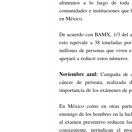
alimentos a lo largo de toda l
comunidades e instituciones que l
en México. 
De acuerdo con BAMX, 1/3 del al
esto equivale a 38 toneladas por
millones de personas que viven en
apoyará a reducir estos números.
Noviembre azul:
 Campaña de co
cáncer de próstata, realizada 
importancia de los exámenes de pr
En México como en otras partes
enemigo de los hombres en la lucha
al examen preventivo reducen las
consiguiente, perjudican el pr