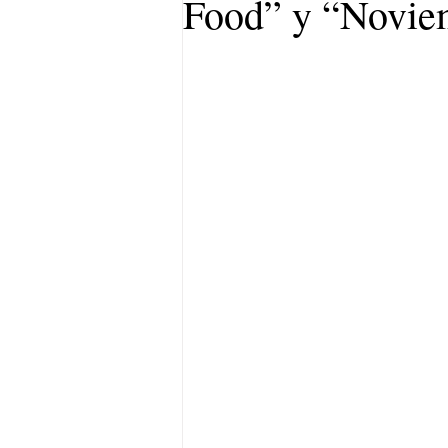
Food” y “Novie