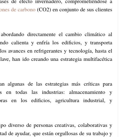
para reducir las emisiones de gases de efecto invernadero, comprometiéndose a 
iones de carbono
 (CO2) en conjunto de sus clientes 
 abordando directamente el cambio climático al 
o calienta y enfría los edificios, y transporta 
os avances en refrigerantes y tecnología, hasta el 
lave, han ido creando una estrategia multifacética 
n algunas de las estrategias más críticas para 
os en todas las industrias: almacenamiento y 
as en los edificios, agricultura industrial, y 
po diverso de personas creativas, colaborativas y 
ad de ayudar, que están orgullosas de su trabajo y 