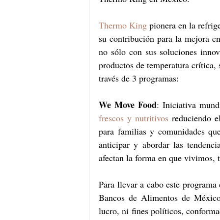
Thermo King
 pionera en la refrig
su contribución para la mejora en
no sólo con sus soluciones innov
productos de temperatura crítica,
través de 3 programas:
We Move Food
: Iniciativa mund
frescos y nutritivos
 reduciendo el
para familias y comunidades que
anticipar y abordar las tendenci
afectan la forma en que vivimos,
Para llevar a cabo este program
Bancos de Alimentos de México-,
lucro, ni fines políticos, conform