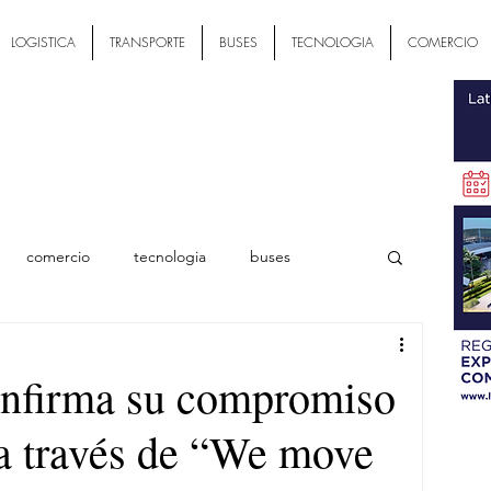
LOGISTICA
TRANSPORTE
BUSES
TECNOLOGIA
COMERCIO
comercio
tecnologia
buses
ial
nfirma su compromiso
 a través de “We move