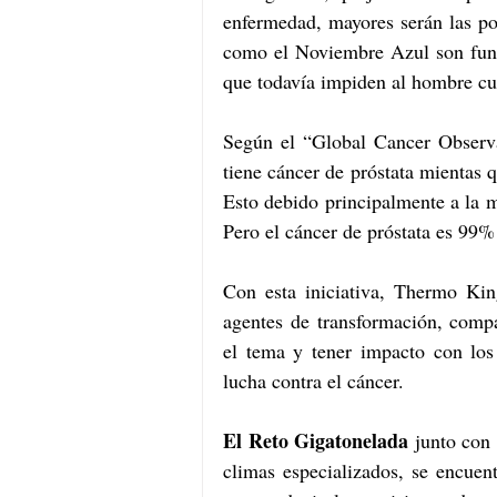
enfermedad, mayores serán las pos
como el Noviembre Azul son funda
que todavía impiden al hombre cui
Según el “Global Cancer Observ
tiene cáncer de próstata mientas 
Esto debido principalmente a la ma
Pero el cáncer de próstata es 99% 
Con esta iniciativa, Thermo King
agentes de transformación, compa
el tema y tener impacto con los 
lucha contra el cáncer.
El Reto Gigatonelada 
junto con 
climas especializados, se encuen