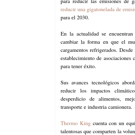
reducir una gigatonelada de emis
para el 2030.
En la actualidad se encuentran
cambiar la forma en que el mund
cargamentos refrigerados. Desde l
establecimiento de asociaciones c
para tener éxito.
Sus avances tecnológicos aborda
reducir los impactos climátic
desperdicio de alimentos, mejor
transporte e industria camionera.
Thermo King
 cuenta con un equi
talentosas que comparten la volunt