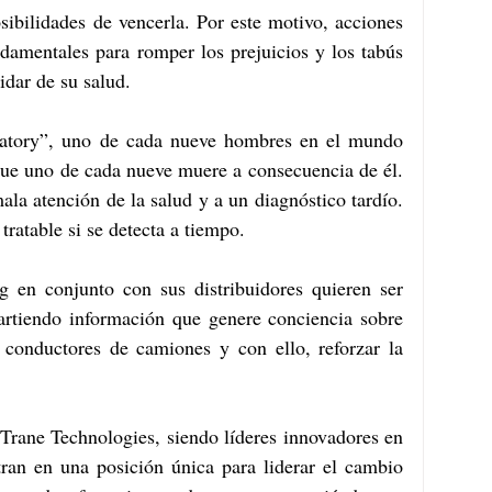
ibilidades de vencerla. Por este motivo, acciones 
mentales para romper los prejuicios y los tabús 
dar de su salud.
atory”, uno de cada nueve hombres en el mundo 
que uno de cada nueve muere a consecuencia de él. 
la atención de la salud y a un diagnóstico tardío. 
tratable si se detecta a tiempo.
 en conjunto con sus distribuidores quieren ser 
rtiendo información que genere conciencia sobre 
conductores de camiones y con ello, reforzar la 
Trane Technologies, siendo líderes innovadores en 
tran en una posición única para liderar el cambio 