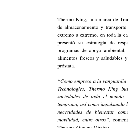
Thermo King, una marca de Trane
de almacenamiento y transporte c
extremo a extremo, en toda la ca
presentó su estrategia de resp
programas de apoyo ambiental, p
alimentos frescos y saludables 
próstata.
“Como empresa a la vanguardia e
Technologies, Thermo King busc
sociedades de todo el mundo, 
temprana, así como impulsando l
necesidades de bienestar como 
movilidad, entre otros”, 
coment
Thermo King en México.