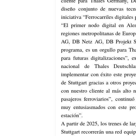
cliente para Thales Germany, De
diseño conjunto de nuevas tecn
iniciativa “Ferrocarriles digitale
“El primer nodo digital en Alem
regiones metropolitanas de Europ
AG, DB Netz AG, DB Projekt Stu
programa, es un orgullo para Tha
para futuras digitalizaciones”, e
nacional de Thales Deutschla
implementar con éxito este proy
de Stuttgart gracias a otros proy
con nuestro cliente al más alto n
pasajeros ferroviarios”, continu
muy entusiasmados con este proy
estación”.
A partir de 2025, los trenes de la
Stuttgart recorrerán una red equip