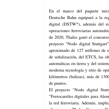
En el marco del paquete inicia
Deutsche Bahn equipará a la reg
digital (DSTW*), además del si
operaciones ferroviarias automát
de 2020, Thales ganó el concurso
proyecto “Nodo digital Stuttgart”
aproximado de 127 millones de eu
de señalización, del ETCS, las ob
automáticas en tierra y del siste
moderna tecnología y sitio de op
kilómetros (balizas), más de 130
de puntos.
El proyecto “Nodo digital Stutt
“Ferrocarriles digitales para Ale
la red ferroviaria. Además, impli