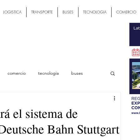
LOGISTICA
TRANSPORTE
BUSES
TECNOLOGIA
COMERCIO
comercio
tecnologia
buses
ial
rá el sistema de
 Deutsche Bahn Stuttgart