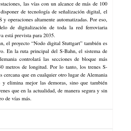
estaciones, las vías con un alcance de más de 100 
disponer de tecnología de señalización digital, el 
S y operaciones altamente automatizadas. Por eso, 
lo de digitalización de toda la red ferroviaria 
va está prevista para 2035.
n, el proyecto “Nodo digital Stuttgart” también es 
o. En la ruta principal del S-Bahn, el sistema de 
emania controlará las secciones de bloque más 
30 metros de longitud. Por lo tanto, los trenes S-
s cercana que en cualquier otro lugar de Alemania 
e y elimina mejor las demoras, sino que también 
enes que en la actualidad, de manera segura y sin 
ro de vías más.