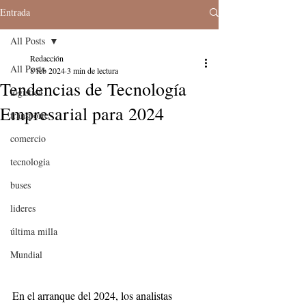
Entrada
All Posts
Redacción
All Posts
8 feb 2024
3 min de lectura
Tendencias de Tecnología
logistica
Empresarial para 2024
transporte
comercio
tecnologia
buses
lideres
última milla
Mundial
En el arranque del 2024, los analistas 