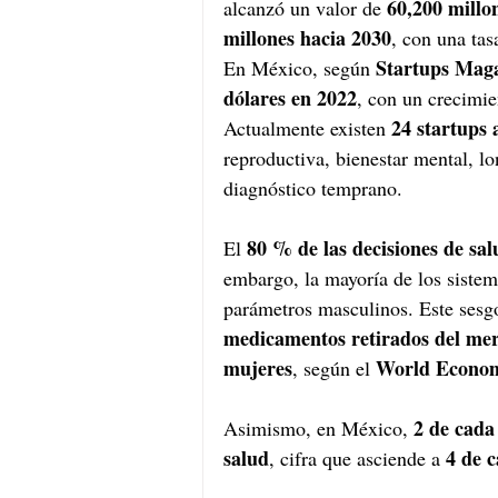
60,200 millo
alcanzó un valor de 
millones hacia 2030
, con una tas
Startups Maga
En México, según 
dólares en 2022
, con un crecimie
24 startups 
Actualmente existen 
reproductiva, bienestar mental, l
diagnóstico temprano.
80 % de las decisiones de sal
El 
embargo, la mayoría de los sistem
parámetros masculinos. Este sesgo
medicamentos retirados del merc
mujeres
World Econom
, según el 
2 de cada
Asimismo, en México, 
salud
4 de c
, cifra que asciende a 