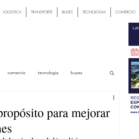
LOGISTICA
TRANSPORTE
BUSES
TECNOLOGIA
COMERCIO
comercio
tecnologia
buses
ial
propósito para mejorar
nes