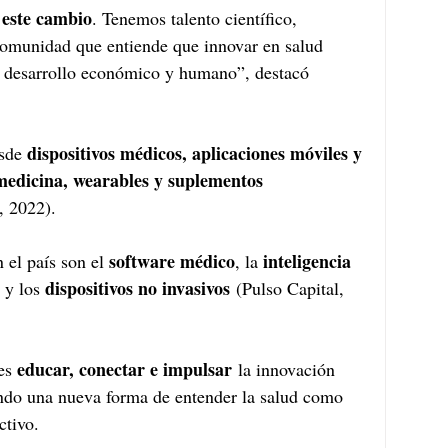
 este cambio
. Tenemos talento científico, 
omunidad que entiende que innovar en salud 
o desarrollo económico y humano”, destacó 
dispositivos médicos, aplicaciones móviles y 
sde 
medicina, wearables y suplementos 
, 2022). 
software médico
inteligencia 
 el país son el 
, la 
dispositivos no invasivos
 y los 
 (Pulso Capital, 
educar, conectar e impulsar
es 
 la innovación 
ndo una nueva forma de entender la salud como 
ctivo.