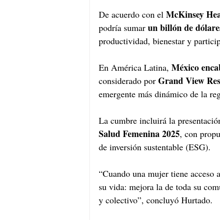
McKinsey Heal
De acuerdo con el 
un billón de dólare
podría sumar 
productividad, bienestar y partici
México encab
En América Latina, 
Grand View Res
considerado por 
emergente más dinámico de la reg
La cumbre incluirá la presentació
Salud Femenina 2025
, con propu
de inversión sustentable (ESG).
“Cuando una mujer tiene acceso a 
su vida: mejora la de toda su comu
y colectivo”, concluyó Hurtado.