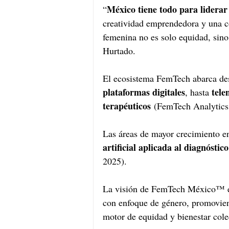
México tiene todo para liderar
“
creatividad emprendedora y una c
femenina no es solo equidad, sin
Hurtado.
El ecosistema FemTech abarca de
plataformas digitales
tele
, hasta 
terapéuticos
 (FemTech Analytics
Las áreas de mayor crecimiento en
artificial aplicada al diagnóstico
2025).
La visión de FemTech México™ 
con enfoque de género, promovie
motor de equidad y bienestar cole