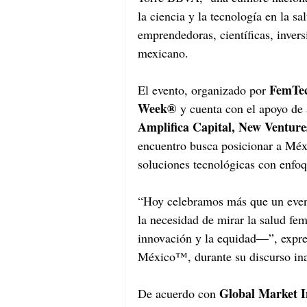
la ciencia y la tecnología en la sa
emprendedoras, científicas, invers
mexicano.
FemTe
El evento, organizado por 
Week®
 y cuenta con el apoyo de 
Amplifica Capital, New Venture
encuentro busca posicionar a Méxi
soluciones tecnológicas con enfo
“Hoy celebramos más que un even
la necesidad de mirar la salud fem
innovación y la equidad—”, expre
México™, durante su discurso ina
Global Market I
De acuerdo con 