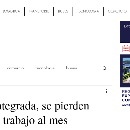
LOGISTICA
TRANSPORTE
BUSES
TECNOLOGIA
COMERCIO
comercio
tecnologia
buses
ial
ntegrada, se pierden
 trabajo al mes