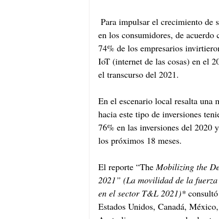
 Para impulsar el crecimiento de sus negocios y responder a los cambios constantes 
en los consumidores, de acuerdo c
74% de los empresarios invirtiero
IoT (internet de las cosas) en el
el transcurso del 2021. 
En el escenario local resalta una 
hacia este tipo de inversiones ten
76% en las inversiones del 2020 y
los próximos 18 meses. 
El reporte “The 
Mobilizing the De
2021” (La movilidad de la fuerza 
en el sector T&L 2021)*
 consultó
Estados Unidos, Canadá, México,