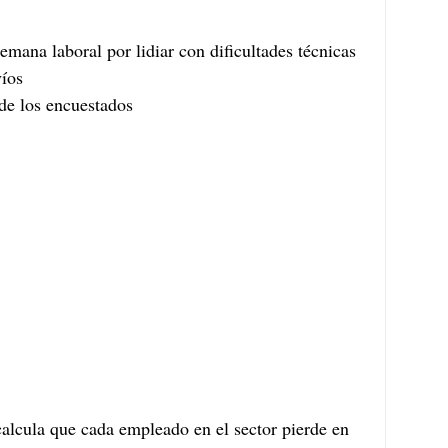
mana laboral por lidiar con dificultades técnicas 
víos
 de los encuestados
calcula que cada empleado en el sector pierde en 