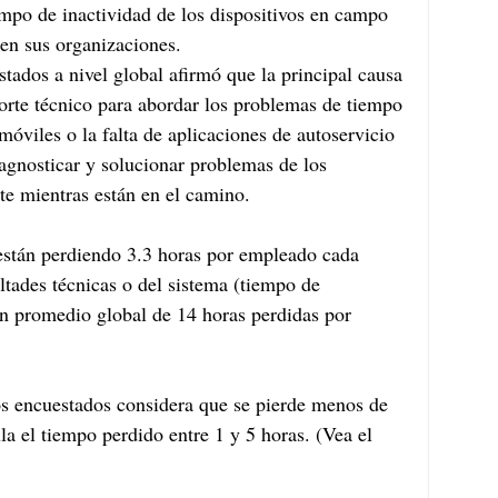
empo de inactividad de los dispositivos en campo 
 en sus organizaciones. 
tados a nivel global afirmó que la principal causa 
porte técnico para abordar los problemas de tiempo 
 móviles o la falta de aplicaciones de autoservicio 
agnosticar y solucionar problemas de los 
te mientras están en el camino. 
están perdiendo 3.3 horas por empleado cada 
ultades técnicas o del sistema (tiempo de 
 un promedio global de 14 horas perdidas por 
os encuestados considera que se pierde menos de 
a el tiempo perdido entre 1 y 5 horas. (Vea el 