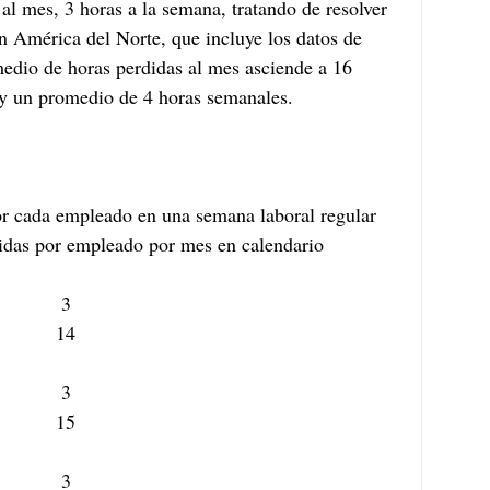
al mes, 3 horas a la semana, tratando de resolver 
 América del Norte, que incluye los datos de 
edio de horas perdidas al mes asciende a 16 
, y un promedio de 4 horas semanales. 
r cada empleado en una semana laboral regular
idas por empleado por mes en calendario
3
14
3
15
3