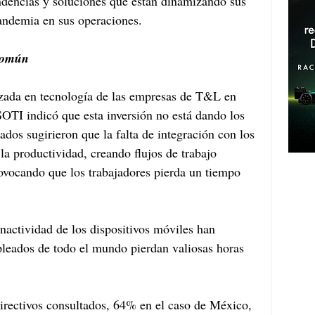
ndencias y soluciones que están dinamizando sus 
pandemia en sus operaciones. 
común 
izada en tecnología de las empresas de T&L en 
SOTI indicó que esta inversión no está dando los 
ados sugirieron que la falta de integración con los 
 la productividad, creando flujos de trabajo 
rovocando que los trabajadores pierda un tiempo 
nactividad de los dispositivos móviles han 
eados de todo el mundo pierdan valiosas horas 
irectivos consultados, 64% en el caso de México, 