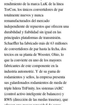
rendimiento de la marca LuK de la línea 
TorCon, los únicos convertidores de par 
totalmente nuevos y nunca 
remanufacturados del mercado 
independiente de repuestos que ofrecen una 
durabilidad y fiabilidad sin igual en las 
principales plataformas de transmisión. 
Schaeffler ha fabricado más de 63 millones 
de convertidores de par hasta la fecha, dos 
tercios en su planta de Wooster, Ohio, lo 
que la convierte en uno de los mayores 
fabricantes de este componente en la 
industria automotriz. Y de su gama de 
rodamientos y sellos, la empresa presenta 
sus galardonados rodamientos de rueda de 
triple hilera TriFinity, los sistemas iARC 
(control activo inteligente de balanceo) y 
RWS (dirección de las ruedas traseras), que 
ofrecen una mayor capacidad de carga, 