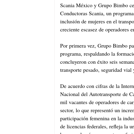
Scania México y Grupo Bimbo cele
Conductoras Scania, un programa 
inclusión de mujeres en el transpo
creciente escasez de operadores 
Por primera vez, Grupo Bimbo par
programa, respaldando la formació
concluyeron con éxito seis semana
transporte pesado, seguridad vial 
De acuerdo con cifras de la Inter
Nacional del Autotransporte de 
mil vacantes de operadores de car
sector, lo que representó un incr
participación femenina en la indu
de licencias federales, refleja la 