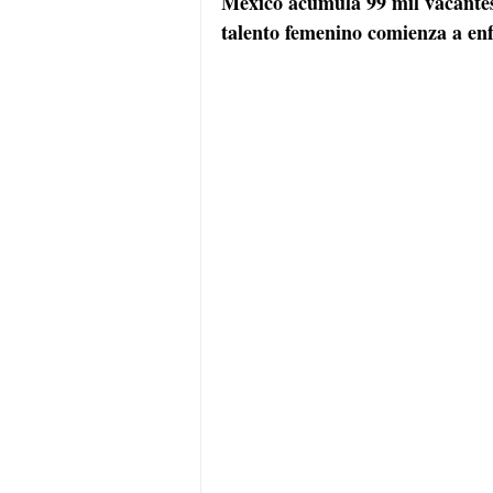
México acumula 99 mil vacantes
talento femenino comienza a enf