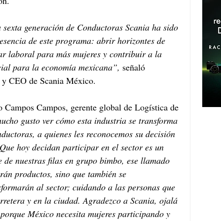
ón. 
 sexta generación de Conductoras Scania ha sido 
 esencia de este programa: abrir horizontes de 
ar laboral para más mujeres y contribuir a la 
cial para la economía mexicana”, 
señaló 
e y CEO de Scania México. 
 Campos Campos, gerente global de Logística de 
cho gusto ver cómo esta industria se transforma 
nductoras, a quienes les reconocemos su decisión 
 Que hoy decidan participar en el sector es un 
 de nuestras filas en grupo bimbo, ese llamado 
arán productos, sino que también se 
sformarán al sector; cuidando a las personas que 
arretera y en la ciudad. Agradezco a Scania, ojalá 
porque México necesita mujeres participando y 