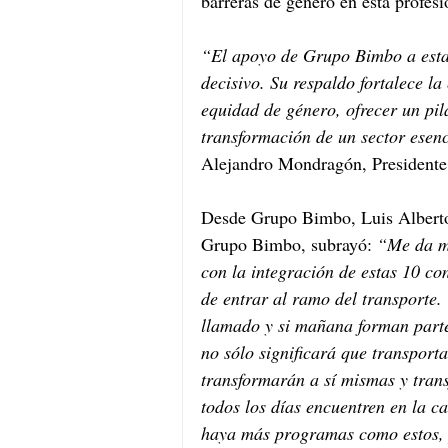
barreras de género en esta profesi
“El apoyo de Grupo Bimbo a esta
decisivo. Su respaldo fortalece la
equidad de género, ofrecer un pil
transformación de un sector esen
Alejandro Mondragón, President
Desde Grupo Bimbo, Luis Alberto
Grupo Bimbo, subrayó: 
“Me da mu
con la integración de estas 10 co
de entrar al ramo del transporte.
llamado y si mañana forman parte
no sólo significará que transport
transformarán a sí mismas y tran
todos los días encuentren en la c
haya más programas como estos, 