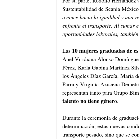
Por su parte, Rodolfo Hernández C
Sustentabilidad de Scania México,
avance hacia la igualdad y una res
enfrenta el transporte. Al sumar 
oportunidades laborales, también 
10 mujeres graduadas de est
Las 
Anel Viridiana Alonso Domínguez,
Pérez, Karla Gabina Martínez Sil
los Ángeles Díaz García, María d
Parra y Virginia Azucena Demetri
representan tanto para Grupo Bim
talento no tiene género
. 
Durante la ceremonia de graduació
determinación, estas nuevas conduc
transporte pesado, sino que se con