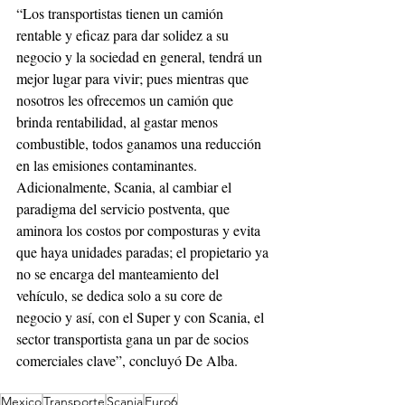
“Los transportistas tienen un camión 
rentable y eficaz para dar solidez a su 
negocio y la sociedad en general, tendrá un 
mejor lugar para vivir; pues mientras que 
nosotros les ofrecemos un camión que 
brinda rentabilidad, al gastar menos 
combustible, todos ganamos una reducción 
en las emisiones contaminantes. 
Adicionalmente, Scania, al cambiar el 
paradigma del servicio postventa, que 
aminora los costos por composturas y evita 
que haya unidades paradas; el propietario ya 
no se encarga del manteamiento del 
vehículo, se dedica solo a su core de 
negocio y así, con el Super y con Scania, el 
sector transportista gana un par de socios 
comerciales clave”, concluyó De Alba.
Mexico
Transporte
Scania
Euro6