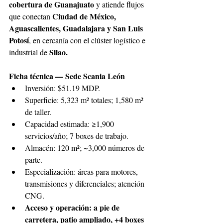
cobertura de Guanajuato 
y atiende flujos 
Ciudad de México, 
que conectan 
Aguascalientes, Guadalajara y San Luis 
Potosí
, en cercanía con el clúster logístico e 
Silao. 
industrial de 
Ficha técnica — Sede Scania León 
Inversión: $51.19 MDP. 
Superficie: 5,323 m² totales; 1,580 m² 
de taller. 
Capacidad estimada: ≥1,900 
servicios/año; 7 boxes de trabajo. 
Almacén: 120 m²; ~3,000 números de 
parte. 
Especialización: áreas para motores, 
transmisiones y diferenciales; atención 
CNG. 
Acceso y operación: a pie de 
carretera, patio ampliado, +4 boxes 