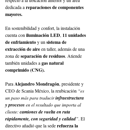
respecto a la ubicación anterior y un área 
reparaciones de componentes 
dedicada a 
mayores. 
En sostenibilidad y confort, la instalación 
iluminación LED
11 unidades 
cuenta con 
, 
de enfriamiento 
sistema de 
y un 
extracción de aire 
en taller, además de una 
separación de residuos
zona de 
. Atiende 
gas natural 
también unidades a 
comprimido (CNG). 
Alejandro Mondragón
Para 
, presidente y 
CEO de Scania México, la reubicación 
“es 
un paso más para traducir 
infraestructura 
y procesos 
en el resultado que importa al 
cliente: 
camiones de vuelta en ruta 
rápidamente, con seguridad y calidad
”
. El 
refuerza la 
directivo añadió que la sede 