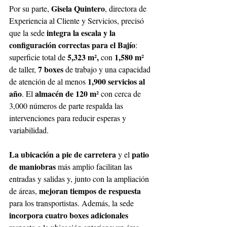
Gisela Quintero
Por su parte, 
, directora de 
Experiencia al Cliente y Servicios, precisó 
integra la escala y la 
que la sede 
configuración correctas para el Bajío
: 
5,323 m², 
1,580 m² 
superficie total de 
con 
7 boxes 
de taller, 
de trabajo y una capacidad 
1,900 servicios al 
de atención de al menos 
año
almacén de 120 m² 
. El 
con cerca de 
3,000 números de parte respalda las 
intervenciones para reducir esperas y 
variabilidad. 
La ubicación a pie de carretera 
patio 
y el 
de maniobras 
más amplio facilitan las 
entradas y salidas y, junto con la ampliación 
mejoran tiempos de respuesta 
de áreas, 
para los transportistas. Además, la sede 
incorpora cuatro boxes adicionales 