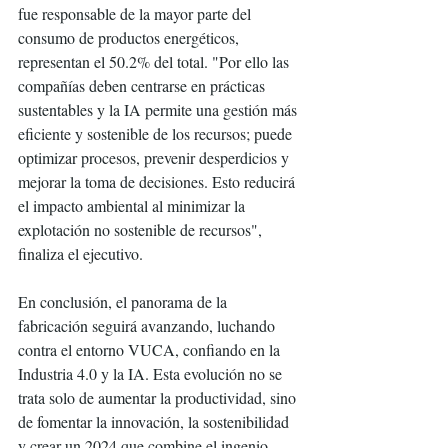
fue responsable de la mayor parte del 
consumo de productos energéticos, 
representan el 50.2% del total. "Por ello las 
compañías deben centrarse en prácticas 
sustentables y la IA permite una gestión más 
eficiente y sostenible de los recursos; puede 
optimizar procesos, prevenir desperdicios y 
mejorar la toma de decisiones. Esto reducirá 
el impacto ambiental al minimizar la 
explotación no sostenible de recursos", 
finaliza el ejecutivo. 
En conclusión, el panorama de la 
fabricación seguirá avanzando, luchando 
contra el entorno VUCA, confiando en la 
Industria 4.0 y la IA. Esta evolución no se 
trata solo de aumentar la productividad, sino 
de fomentar la innovación, la sostenibilidad 
y crear un 2024 que combine el ingenio 