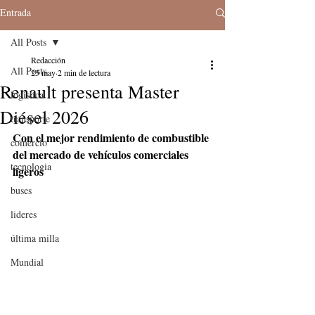
Entrada
All Posts
Redacción
All Posts
25 may
2 min de lectura
Renault presenta Master
logistica
Diésel 2026
transporte
Con el mejor rendimiento de combustible 
comercio
del mercado de vehículos comerciales 
tecnologia
ligeros
buses
lideres
última milla
Mundial