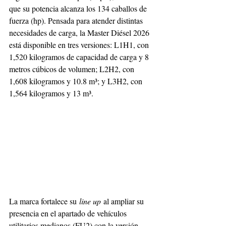
que su potencia alcanza los 134 caballos de 
fuerza (hp). Pensada para atender distintas 
necesidades de carga, la Master Diésel 2026 
está disponible en tres versiones: L1H1, con 
1,520 kilogramos de capacidad de carga y 8 
metros cúbicos de volumen; L2H2, con 
1,608 kilogramos y 10.8 m³; y L3H2, con 
1,564 kilogramos y 13 m³.
La marca fortalece su
 line up
 al ampliar su 
presencia en el apartado de vehículos 
utilitarios medianos (FU2) con la versión 