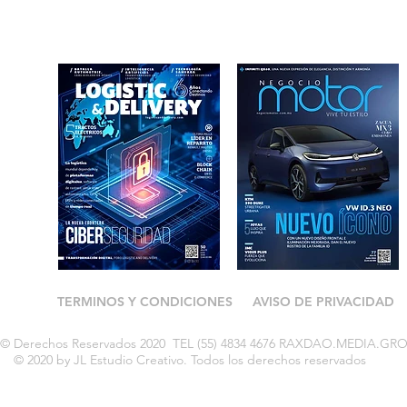
TERMINOS Y CONDICIONES
AVISO DE PRIVACIDAD
ry © Derechos Reservados 2020 TEL (55) 4834 4676 RAXDAO.MEDIA.GR
© 2020 by JL Estudio Creativo. Todos los derechos reservados