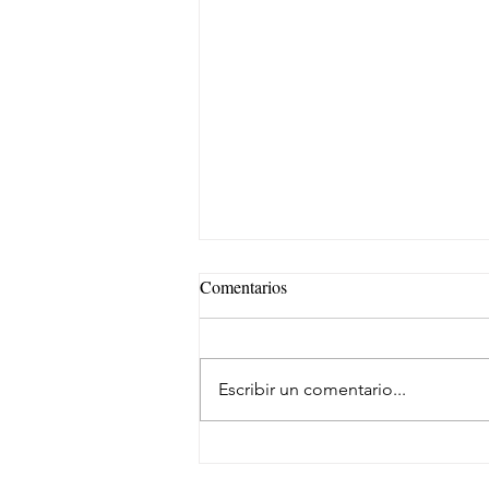
Comentarios
Escribir un comentario...
Eficiencia y kilometraje de alto