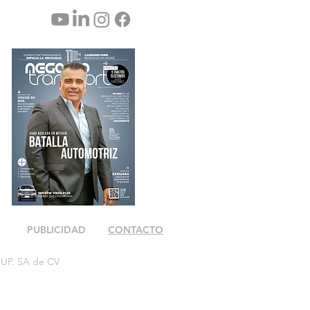
PUBLICIDAD
CONTACTO
OUP. SA de CV