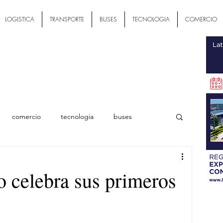
LOGISTICA
TRANSPORTE
BUSES
TECNOLOGIA
COMERCIO
comercio
tecnologia
buses
ial
elebra sus primeros