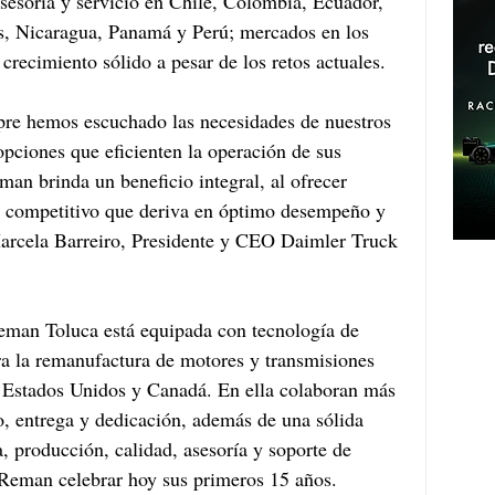
sesoría y servicio en Chile, Colombia, Ecuador, 
, Nicaragua, Panamá y Perú; mercados en los 
recimiento sólido a pesar de los retos actuales. 
re hemos escuchado las necesidades de nuestros 
 opciones que eficienten la operación de sus 
an brinda un beneficio integral, al ofrecer 
io competitivo que deriva en óptimo desempeño y 
Marcela Barreiro, Presidente y CEO Daimler Truck 
eman Toluca está equipada con tecnología de 
a la remanufactura de motores y transmisiones 
 Estados Unidos y Canadá. En ella colaboran más 
 entrega y dedicación, además de una sólida 
, producción, calidad, asesoría y soporte de 
 Reman celebrar hoy sus primeros 15 años.