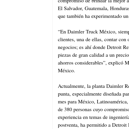
compromiso de brindar la mejor a
El Salvador, Guatemala, Honduras
que también ha experimentado un c
“En Daimler Truck México, siemp
clientes, una de ellas, contar con
negocios; es ahí donde Detroit Rem
piezas de gran calidad a un prec
ahorros considerables”, explicó 
México. 
Actualmente, la planta Daimler R
punta, especialmente diseñada par
mes para México, Latinoamérica,
de 380 personas cuyo compromiso,
experiencia en temas de ingeniería
postventa, ha permitido a Detroit