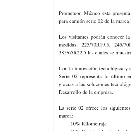
Prometeon México está presenta
para camión serie 02 de la marca P
Los visitantes podrán conocer la
medidas: 225/70R19.5, 245/7
385/65R22.5 las cuales se muestr
Con la innovación tecnológica y su
Serie 02 representa lo último e
gracias a las soluciones tecnológi
Desarrollo de la empresa.
La serie 02 ofrece los siguiente
marca:
·      10% Kilometraje