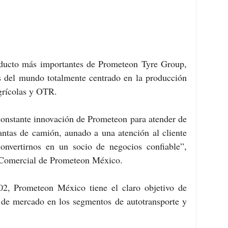
oducto más importantes de Prometeon Tyre Group, 
s del mundo totalmente centrado en la producción 
grícolas y OTR.
 constante innovación de Prometeon para atender de 
antas de camión, aunado a una atención al cliente 
onvertirnos en un socio de negocios confiable”, 
 Comercial de Prometeon México.
02, Prometeon México tiene el claro objetivo de 
 de mercado en los segmentos de autotransporte y 