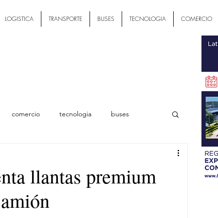
LOGISTICA
TRANSPORTE
BUSES
TECNOLOGIA
COMERCIO
comercio
tecnologia
buses
ial
nta llantas premium
camión