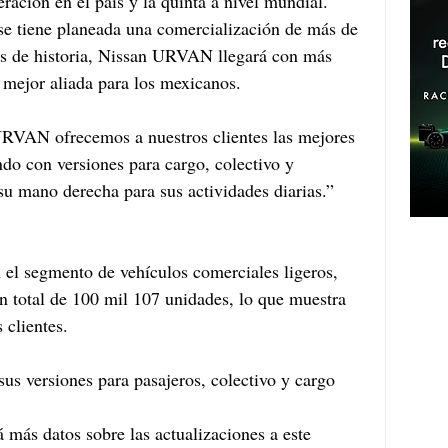
eración en el país y la quinta a nivel mundial. 
se tiene planeada una comercialización de más de 
os de historia, Nissan URVAN llegará con más 
a mejor aliada para los mexicanos.
RVAN ofrecemos a nuestros clientes las mejores 
do con versiones para cargo, colectivo y 
su mano derecha para sus actividades diarias.” 
el segmento de vehículos comerciales ligeros, 
n total de 100 mil 107 unidades, lo que muestra 
 clientes.
s versiones para pasajeros, colectivo y cargo
más datos sobre las actualizaciones a este 