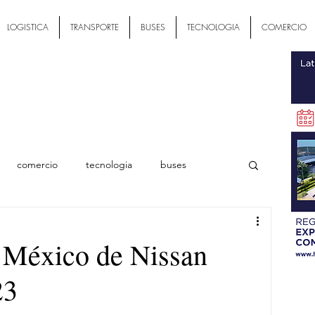
LOGISTICA
TRANSPORTE
BUSES
TECNOLOGIA
COMERCIO
comercio
tecnologia
buses
ial
 México de Nissan
23