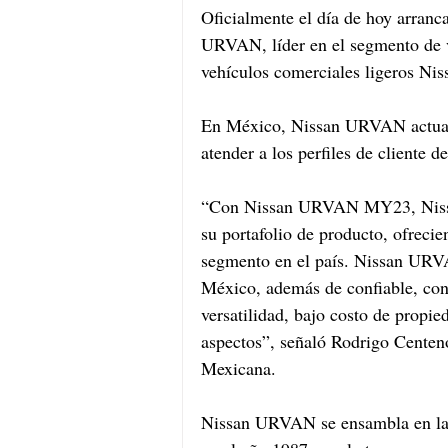
Oficialmente el día de hoy arranc
URVAN, líder en el segmento de v
vehículos comerciales ligeros Nis
En México, Nissan URVAN actualm
atender a los perfiles de cliente d
“Con Nissan URVAN MY23, Nissan
su portafolio de producto, ofrecie
segmento en el país. Nissan URVA
México, además de confiable, con
versatilidad, bajo costo de propie
aspectos”, señaló Rodrigo Centen
Mexicana.
Nissan URVAN se ensambla en la 