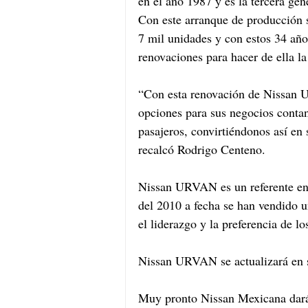
en el año 1987 y es la tercera gen
Con este arranque de producción 
7 mil unidades y con estos 34 añ
renovaciones para hacer de ella l
“Con esta renovación de Nissan U
opciones para sus negocios contan
pasajeros, convirtiéndonos así en 
recalcó Rodrigo Centeno.
Nissan URVAN es un referente en 
del 2010 a fecha se han vendido u
el liderazgo y la preferencia de los
Nissan URVAN se actualizará en su
Muy pronto Nissan Mexicana dará 