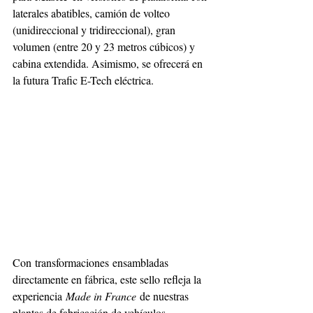
laterales abatibles, camión de volteo 
(unidireccional y tridireccional), gran 
volumen (entre 20 y 23 metros cúbicos) y 
cabina extendida. Asimismo, se ofrecerá en 
la futura Trafic E-Tech eléctrica. 
Con transformaciones ensambladas 
directamente en fábrica, este sello refleja la 
experiencia 
Made in France
 de nuestras 
plantas de fabricación de vehículos 