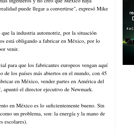
más ingenieros y no creo que México haya 
realidad puede llegar a convertirse", expresó Mike 
 que la industria automotriz, por la situación 
s está obligando a fabricar en México, por lo 
or venir.
al para que los fabricantes europeos vengan aquí 
o de los países más abiertos en el mundo, con 45 
fabricar en México, vender partes en América del 
, apuntó el director ejecutivo de Newmark.
ento en México es lo suficientemente bueno. Sin 
 como un problema, son: la energía y la mano de 
s escolares).