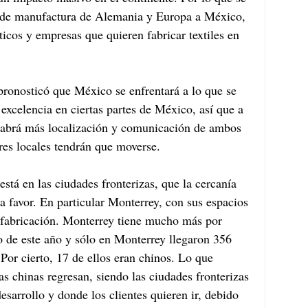
de manufactura de Alemania y Europa a México, 
ticos y empresas que quieren fabricar textiles en 
ronosticó que México se enfrentará a lo que se 
 excelencia en ciertas partes de México, así que a 
habrá más localización y comunicación de ambos 
res locales tendrán que moverse.
stá en las ciudades fronterizas, que la cercanía 
 a favor. En particular Monterrey, con sus espacios 
fabricación. Monterrey tiene mucho más por 
 de este año y sólo en Monterrey llegaron 356 
 Por cierto, 17 de ellos eran chinos. Lo que 
s chinas regresan, siendo las ciudades fronterizas 
desarrollo y donde los clientes quieren ir, debido 