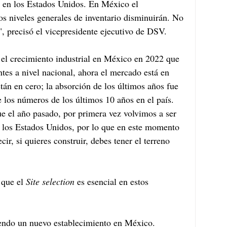
o en los Estados Unidos. En México el 
os niveles generales de inventario disminuirán. No 
", precisó el vicepresidente ejecutivo de DSV.
el crecimiento industrial en México en 2022 que 
s a nivel nacional, ahora el mercado está en 
án en cero; la absorción de los últimos años fue 
los números de los últimos 10 años en el país. 
 el año pasado, por primera vez volvimos a ser 
 los Estados Unidos, por lo que en este momento 
ir, si quieres construir, debes tener el terreno 
que el 
Site selection
 es esencial en estos 
endo un nuevo establecimiento en México. 