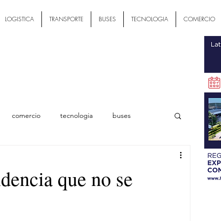
LOGISTICA
TRANSPORTE
BUSES
TECNOLOGIA
COMERCIO
comercio
tecnologia
buses
ial
ndencia que no se