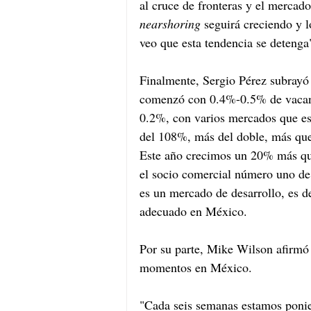
al cruce de fronteras y el mercad
nearshoring 
seguirá creciendo y l
veo que esta tendencia se detenga
Finalmente, Sergio Pérez subrayó 
comenzó con 0.4%-0.5% de vacante
0.2%, con varios mercados que est
del 108%, más del doble, más que 
Este año crecimos un 20% más que
el socio comercial número uno de
es un mercado de desarrollo, es dec
adecuado en México.
Por su parte, Mike Wilson afirmó 
momentos en México.
"Cada seis semanas estamos poni