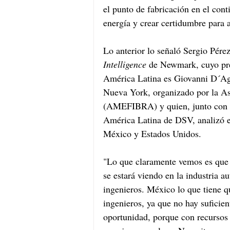
el punto de fabricación en el cont
energía y crear certidumbre para a
Lo anterior lo señaló Sergio Pérez
Intelligence
 de Newmark, cuyo pre
América Latina es Giovanni D´Agos
Nueva York, organizado por la As
(AMEFIBRA) y quien, junto con
América Latina de DSV, analizó el 
México y Estados Unidos.
"Lo que claramente vemos es que e
se estará viendo en la industria au
ingenieros. México lo que tiene q
ingenieros, ya que no hay suficie
oportunidad, porque con recursos 