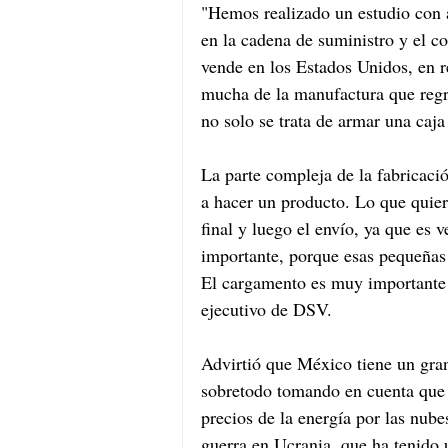
"Hemos realizado un estudio con 
en la cadena de suministro y el 
vende en los Estados Unidos, en r
mucha de la manufactura que regre
no solo se trata de armar una caja 
La parte compleja de la fabricaci
a hacer un producto. Lo que quier
final y luego el envío, ya que es 
importante, porque esas pequeñas 
El cargamento es muy importante p
ejecutivo de DSV.
Advirtió que México tiene un gran
sobretodo tomando en cuenta que e
precios de la energía por las nube
guerra en Ucrania, que ha tenido 