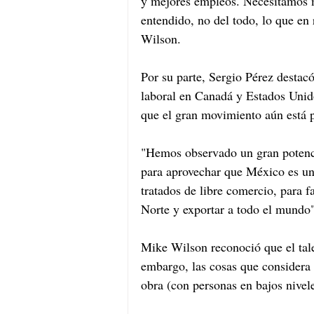
y mejores empleos. Necesitamos 
entendido, no del todo, lo que en 
Wilson.
Por su parte, Sergio Pérez destacó
laboral en Canadá y Estados Unido
que el gran movimiento aún está p
"Hemos observado un gran potenci
para aprovechar que México es un
tratados de libre comercio, para 
Norte y exportar a todo el mundo"
Mike Wilson reconoció que el tal
embargo, las cosas que considera
obra (con personas en bajos nivele