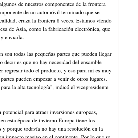
algunos de nuestros componentes de la frontera 
componente de un automóvil terminado que se 
ealidad, cruza la frontera 8 veces. Estamos viendo 
sa de Asia, como la fabricación electrónica, que 
y enviarla. 
ón son todas las pequeñas partes que pueden llegar 
o decir es que no hay necesidad del ensamble 
ver regresar todo el producto, y eso para mí es muy 
partes pueden empezar a venir de otros lugares. 
ara la alta tecnología", indicó el vicepresidente 
 potencial para atraer inversiones europeas, 
n esta época de invierno Europa tiene los 
s y porque todavía no hay una resolución en la 
un impacto masivo en el continente. Por lo que se 