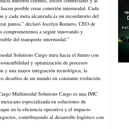
hacia nuestros clientes, socios comerciales y al 
 hacen posible crear conexión intermodal. Cada 
n y cada meta alcanzada es un recordatorio del 
rar juntos,” declaró Jocelyn Romero, CEO de 
s comprometemos a seguir innovando y 
enible del transporte intermodal.”
modal Solutions Cargo mira hacia el futuro con 
n sostenibilidad y optimización de procesos 
ón y una mayor integración tecnológica, la 
 los desafíos de un mundo en constante evolución.
Cargo Multimodal Solutions Cargo es una IMC 
mexicano especializada en soluciones de 
que en la eficiencia operativa y el impacto 
egocios, contribuyendo al desarrollo logístico con 