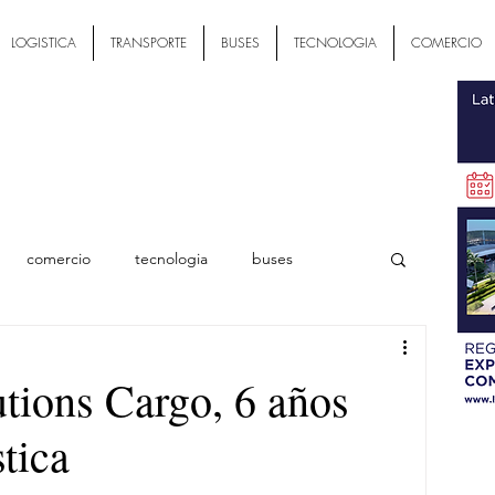
LOGISTICA
TRANSPORTE
BUSES
TECNOLOGIA
COMERCIO
comercio
tecnologia
buses
ial
tions Cargo, 6 años
tica