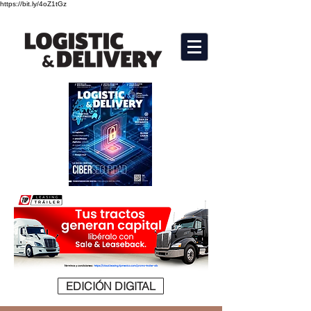
https://bit.ly/4oZ1tGz
EDICIÓN DIGITAL