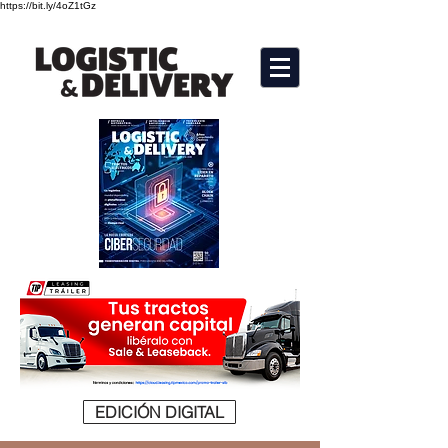
https://bit.ly/4oZ1tGz
EDICIÓN DIGITAL