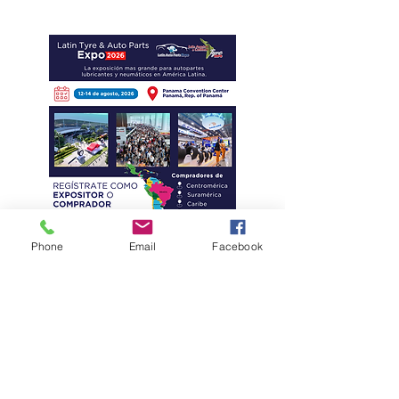
empresas mexicanas
Phone
Email
Facebook