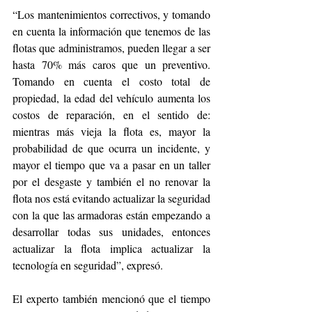
“Los mantenimientos correctivos, y tomando 
en cuenta la información que tenemos de las 
flotas que administramos, pueden llegar a ser 
hasta 70% más caros que un preventivo. 
Tomando en cuenta el costo total de 
propiedad, la edad del vehículo aumenta los 
costos de reparación, en el sentido de: 
mientras más vieja la flota es, mayor la 
probabilidad de que ocurra un incidente, y 
mayor el tiempo que va a pasar en un taller 
por el desgaste y también el no renovar la 
flota nos está evitando actualizar la seguridad 
con la que las armadoras están empezando a 
desarrollar todas sus unidades, entonces 
actualizar la flota implica actualizar la 
tecnología en seguridad”, expresó. 
El experto también mencionó que el tiempo 