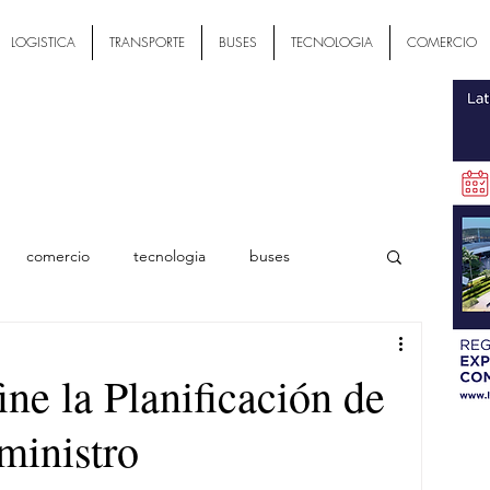
LOGISTICA
TRANSPORTE
BUSES
TECNOLOGIA
COMERCIO
comercio
tecnologia
buses
ial
ne la Planificación de
ministro