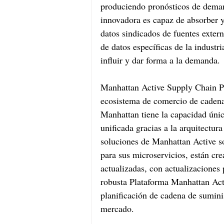
produciendo pronósticos de deman
innovadora es capaz de absorber 
datos sindicados de fuentes extern
de datos específicas de la industr
influir y dar forma a la demanda.
Manhattan Active Supply Chain Pl
ecosistema de comercio de cadena
Manhattan tiene la capacidad únic
unificada gracias a la arquitectur
soluciones de Manhattan Active s
para sus microservicios, están cr
actualizadas, con actualizaciones 
robusta Plataforma Manhattan Act
planificación de cadena de sumini
mercado.