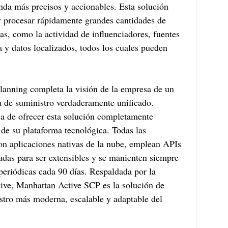
da más precisos y accionables. Esta solución 
y procesar rápidamente grandes cantidades de 
as, como la actividad de influenciadores, fuentes 
ia y datos localizados, todos los cuales pueden 
anning completa la visión de la empresa de un 
 de suministro verdaderamente unificado. 
a de ofrecer esta solución completamente 
a de su plataforma tecnológica. Todas las 
on aplicaciones nativas de la nube, emplean APIs 
eadas para ser extensibles y se manienten siempre 
periódicas cada 90 días. Respaldada por la 
ive, Manhattan Active SCP es la solución de 
stro más moderna, escalable y adaptable del 