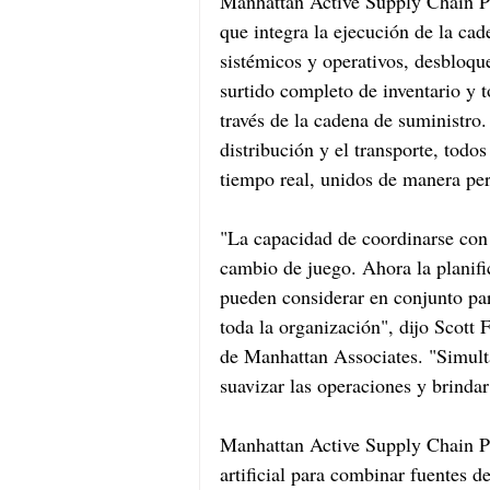
Manhattan Active Supply Chain Pl
que integra la ejecución de la cad
sistémicos y operativos, desbloqu
surtido completo de inventario y t
través de la cadena de suministro.
distribución y el transporte, todo
tiempo real, unidos de manera per
"La capacidad de coordinarse c
cambio de juego. Ahora la planifi
pueden considerar en conjunto par
toda la organización", dijo Scott 
de Manhattan Associates. "Simult
suavizar las operaciones y brinda
Manhattan Active Supply Chain Pla
artificial para combinar fuentes d