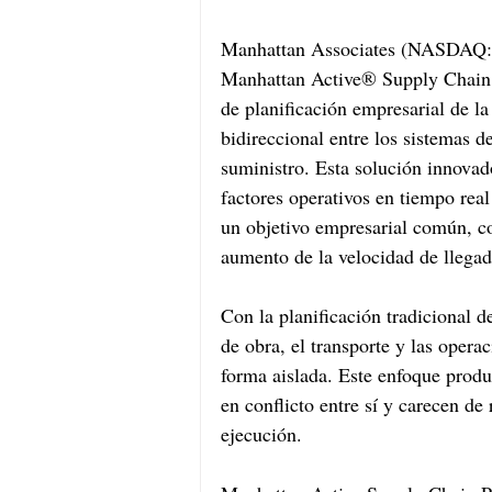
Manhattan Associates (NASDAQ: 
Manhattan Active® Supply Chain P
de planificación empresarial de la
bidireccional entre los sistemas d
suministro. Esta solución innovado
factores operativos en tiempo real
un objetivo empresarial común, com
aumento de la velocidad de llega
Con la planificación tradicional d
de obra, el transporte y las opera
forma aislada. Este enfoque prod
en conflicto entre sí y carecen de
ejecución.