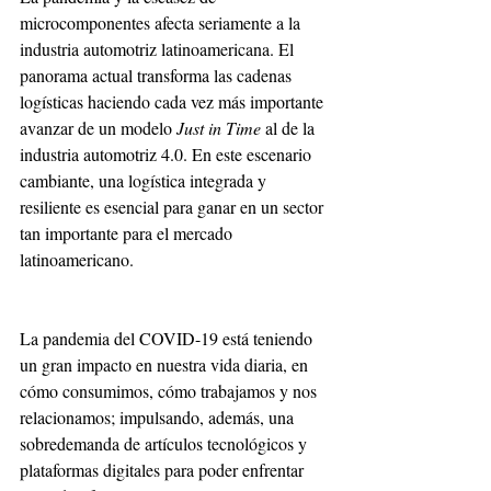
microcomponentes afecta seriamente a la 
industria automotriz latinoamericana. El 
panorama actual transforma las cadenas 
logísticas haciendo cada vez más importante 
avanzar de un modelo 
Just in Time
 al de la 
industria automotriz 4.0. En este escenario 
cambiante, una logística integrada y 
resiliente es esencial para ganar en un sector 
tan importante para el mercado 
latinoamericano.
La pandemia del COVID-19 está teniendo 
un gran impacto en nuestra vida diaria, en 
cómo consumimos, cómo trabajamos y nos 
relacionamos; impulsando, además, una 
sobredemanda de artículos tecnológicos y 
plataformas digitales para poder enfrentar 