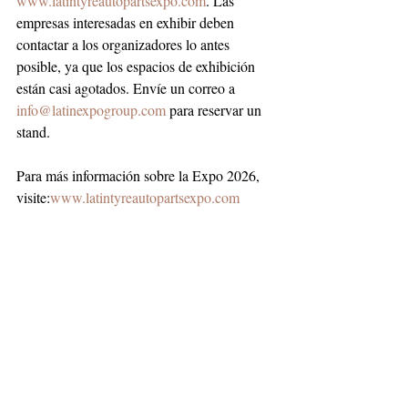
www.latintyreautopartsexpo.com
. Las 
empresas interesadas en exhibir deben 
contactar a los organizadores lo antes 
posible, ya que los espacios de exhibición 
están casi agotados. Envíe un correo a 
info@latinexpogroup.com
 para reservar un 
stand.
Para más información sobre la Expo 2026, 
visite:
www.latintyreautopartsexpo.com