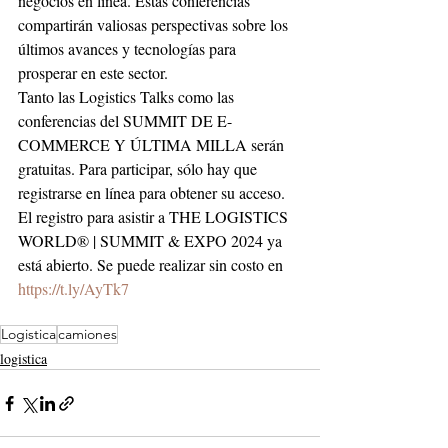
negocios en línea. Estas conferencias 
compartirán valiosas perspectivas sobre los 
últimos avances y tecnologías para 
prosperar en este sector.
Tanto las Logistics Talks como las 
conferencias del SUMMIT DE E-
COMMERCE Y ÚLTIMA MILLA serán 
gratuitas. Para participar, sólo hay que 
registrarse en línea para obtener su acceso. 
El registro para asistir a THE LOGISTICS 
WORLD® | SUMMIT & EXPO 2024 ya 
está abierto. Se puede realizar sin costo en 
https://t.ly/AyTk7
Logistica
camiones
logistica