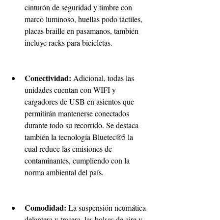
cinturón de seguridad y timbre con 
marco luminoso, huellas podo táctiles, 
placas braille en pasamanos, también 
incluye racks para bicicletas.
Conectividad:
 Adicional, todas las 
unidades cuentan con WIFI y 
cargadores de USB en asientos que 
permitirán mantenerse conectados 
durante todo su recorrido. Se destaca 
también la tecnología Bluetec®5 la 
cual reduce las emisiones de 
contaminantes, cumpliendo con la 
norma ambiental del país.
Comodidad:
 La suspensión neumática 
delantera y trasera, las bolsas de aire y 