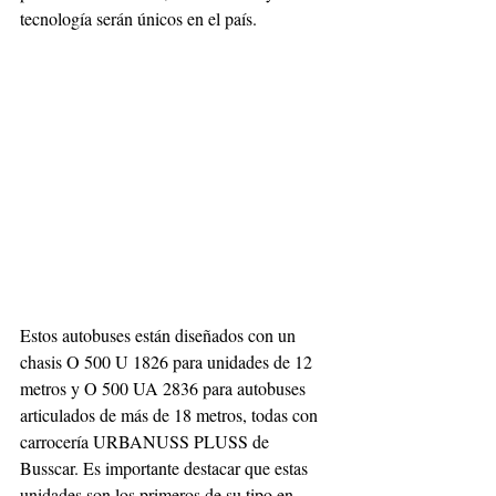
tecnología serán únicos en el país.
Estos autobuses están diseñados con un 
chasis O 500 U 1826 para unidades de 12 
metros y O 500 UA 2836 para autobuses 
articulados de más de 18 metros, todas con 
carrocería URBANUSS PLUSS de 
Busscar. Es importante destacar que estas 
unidades son los primeros de su tipo en 