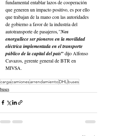
fundamental entablar lazos de cooperación 
que generen un impacto positivo, es
por ello 
que trabajan de la mano con las autoridades 
de gobierno a favor de la industria del 
autotransporte de pasajeros
,”
Nos 
enorgullece ser pioneros en la movilidad 
eléctrica implementada en el transporte 
”
público de la capital del país
 dijo Alfonso 
Cavazos, gerente general de BTR en 
MIVSA. 
carga
camiones
arrendamiento
DHL
buses
buses