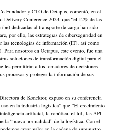
 Co Fundador y CTO de Octapus, comentó, en el 
nd Delivery Conference 2023, que “el 12% de las 
ibe) dedicadas al transporte de carga han sido 
e, por ello, las estrategias de ciberseguridad en 
r las tecnologías de información (IT), así como 
). Para nosotros en Octapus, este evento, fue una 
ras soluciones de transformación digital para el 
que les permitirán a los tomadores de decisiones 
sus procesos y proteger la información de sus 
 Directora de Konektor, expuso en su conferencia 
uso en la industria logística” que “El crecimiento 
nteligencia artificial, la robótica, el IoT, las API 
ne la “nueva normalidad” de la logística. Con el 
s podemos crear valor en la cadena de suministro, 