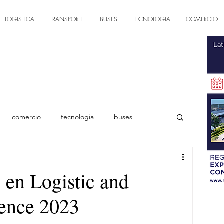
LOGISTICA
TRANSPORTE
BUSES
TECNOLOGIA
COMERCIO
comercio
tecnologia
buses
ial
s en Logistic and
ence 2023