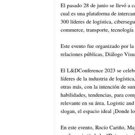
El pasado 28 de junio se llevó a 
cual es una plataforma de interc
300 líderes de logística, ciberseg
commerce, transporte, tecnología 
Este evento fue organizado por la
relaciones públicas, Diálogo Visua
El L&DConference 2023 se celebró
líderes de la industria de logísti
otras más, con la intención de su
habilidades, tendencias, para comp
relevante en su área. Logistic an
slogan, el espacio ideal ¡Donde l
En este evento, Rocío Cariño, Ma