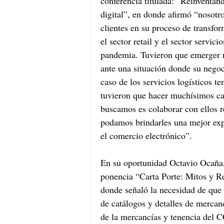
conferencia titulada: “Reinventand
digital”, en donde afirmó “nosotr
clientes en su proceso de transfo
el sector retail y el sector servic
pandemia. Tuvieron que emerger n
ante una situación donde su negoci
caso de los servicios logísticos te
tuvieron que hacer muchísimos cam
buscamos es colaborar con ellos re
podamos brindarles una mejor expe
el comercio electrónico”.
En su oportunidad Octavio Ocaña,
ponencia “Carta Porte: Mitos y Re
donde señaló la necesidad de que e
de catálogos y detalles de mercanc
de la mercancías y tenencia del C