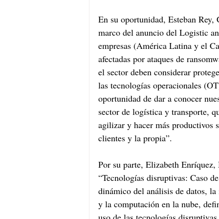
En su oportunidad, Esteban Rey,
marco del anuncio del Logistic a
empresas (América Latina y el Car
afectadas por ataques de ransomwar
el sector deben considerar protege
las tecnologías operacionales (OT
oportunidad de dar a conocer nuest
sector de logística y transporte, 
agilizar y hacer más productivos 
clientes y la propia”.
Por su parte, Elizabeth Enríquez,
“Tecnologías disruptivas: Caso de 
dinámico del análisis de datos, la i
y la computación en la nube, defi
uso de las tecnologías disruptiva