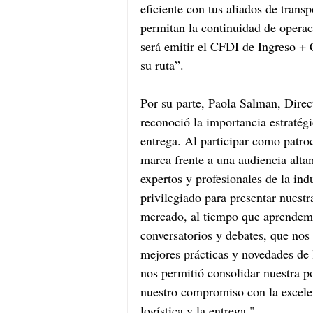
eficiente con tus aliados de transp
permitan la continuidad de operac
será emitir el CFDI de Ingreso + C
su ruta”.
Por su parte, Paola Salman, Dire
reconoció la importancia estratégic
entrega. Al participar como patroc
marca frente a una audiencia alta
expertos y profesionales de la in
privilegiado para presentar nuestr
mercado, al tiempo que aprendemos
conversatorios y debates, que nos 
mejores prácticas y novedades de 
nos permitió consolidar nuestra p
nuestro compromiso con la excelen
logística y la entrega."