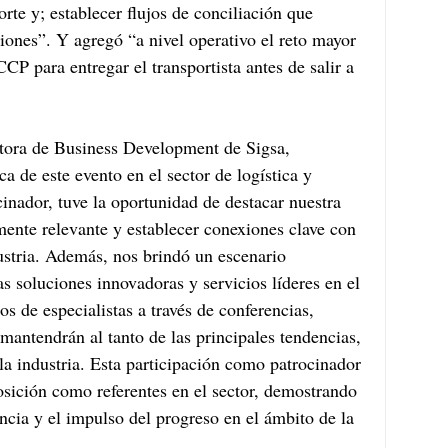
orte y; establecer flujos de conciliación que 
iones”. Y agregó “a nivel operativo el reto mayor 
CP para entregar el transportista antes de salir a 
ctora de Business Development de Sigsa, 
a de este evento en el sector de logística y 
inador, tuve la oportunidad de destacar nuestra 
mente relevante y establecer conexiones clave con 
dustria. Además, nos brindó un escenario 
as soluciones innovadoras y servicios líderes en el 
 de especialistas a través de conferencias, 
mantendrán al tanto de las principales tendencias, 
la industria. Esta participación como patrocinador 
osición como referentes en el sector, demostrando 
cia y el impulso del progreso en el ámbito de la 