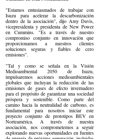
"Estamos entusiasmados de trabajar con 
Isuzu para acelerar la descarbonización 
dentro de la asociación", dijo Amy Davis, 
vicepresidenta y presidenta de New Power 
en Cummins. "Es a través de nuestro 
compromiso conjunto en innovación que 
proporcionamos a nuestros clientes 
soluciones seguras y fiables de cero 
emisiones".
"Tal y como se señala en la Visión 
Medioambiental 2050 de Isuzu, 
impulsaremos acciones medioambientales 
globales que incluyan la reducción de las 
emisiones de gases de efecto invernadero 
para el propósito de garantizar una sociedad 
próspera y sostenible. Como parte del 
camino hacia la neutralidad de carbono, es 
fundamental para nosotros iniciar este 
proyecto conjunto de prototipos BEV en 
Norteamérica. A través de nuestra 
asociación, nos comprometemos a seguir 
explorando nuevas oportunidades en fuentes 
de energía de próxima generación, incluidas 