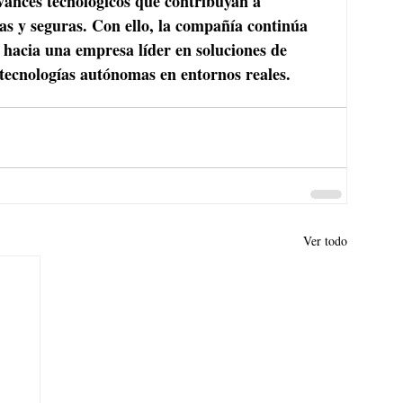
ances tecnológicos que contribuyan a 
as y seguras. Con ello, la compañía continúa 
hacia una empresa líder en soluciones de 
tecnologías autónomas en entornos reales. 
Ver todo