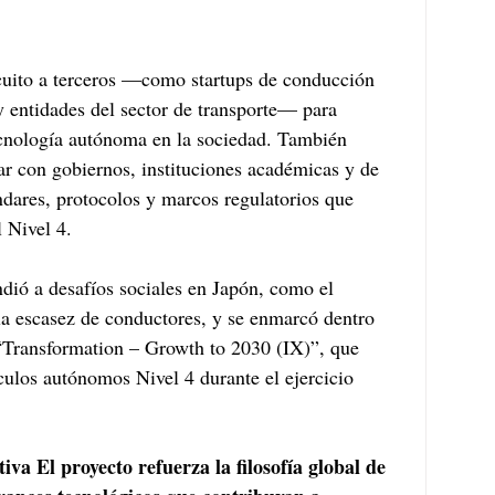
rcuito a terceros —como startups de conducción 
 entidades del sector de transporte— para 
cnología autónoma en la sociedad. También 
ar con gobiernos, instituciones académicas y de 
ndares, protocolos y marcos regulatorios que 
 Nivel 4. 
ndió a desafíos sociales en Japón, como el 
la escasez de conductores, y se enmarcó dentro 
 “Transformation – Growth to 2030 (IX)”, que 
ulos autónomos Nivel 4 durante el ejercicio 
tiva El proyecto refuerza la filosofía global de 