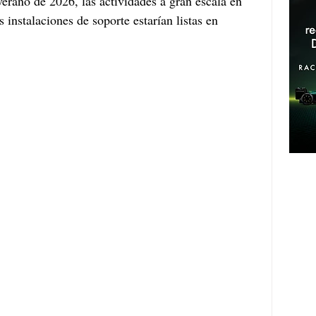
erano de 2026, las actividades a gran escala en 
 instalaciones de soporte estarían listas en 