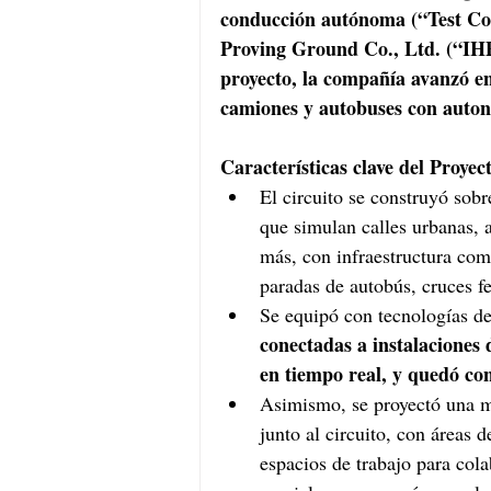
conducción autónoma (“Test Cou
Proving Ground Co., Ltd. (“IH
proyecto, la compañía avanzó en
camiones y autobuses con auton
Características clave del Proyect
El circuito se construyó so
que simulan calles urbanas, a
más, con infraestructura como
paradas de autobús, cruces f
Se equipó con tecnologías de
conectadas a instalaciones
en tiempo real, y quedó co
Asimismo, se proyectó una mo
junto al circuito, con áreas
espacios de trabajo para cola