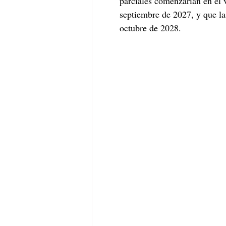
parciales comenzarían en el v
septiembre de 2027, y que las
octubre de 2028. 