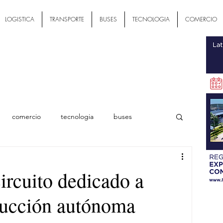
LOGISTICA
TRANSPORTE
BUSES
TECNOLOGIA
COMERCIO
comercio
tecnologia
buses
ial
ircuito dedicado a
ducción autónoma