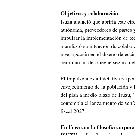
Objetivos y colaboración 
Isuzu anunció que abriría este ci
autónoma, proveedores de partes y
impulsar la implementación de te
manifestó su intención de colabor
investigación en el diseño de está
permitan un despliegue seguro del
El impulso a esta iniciativa respo
envejecimiento de la población y 
del plan a medio plazo de Isuzu,
contempla el lanzamiento de vehíc
fiscal 2027. 
En línea con la filosofía corpora