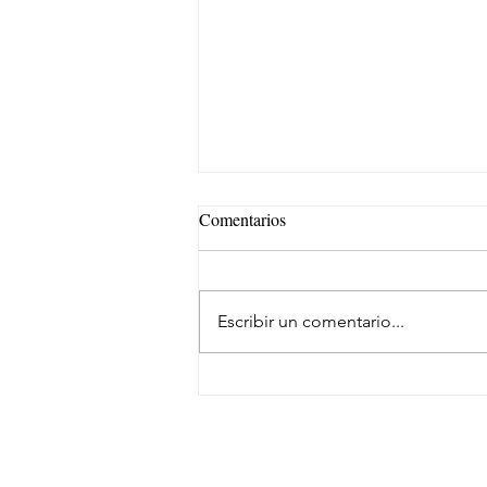
Comentarios
Escribir un comentario...
México acelera consolidación de