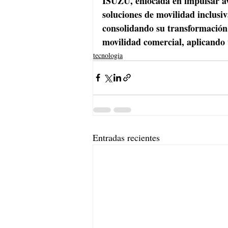
ISUZU, enfocada en impulsar av
soluciones de movilidad inclusiv
consolidando su transformación 
movilidad comercial, aplicando 
tecnologia
Entradas recientes