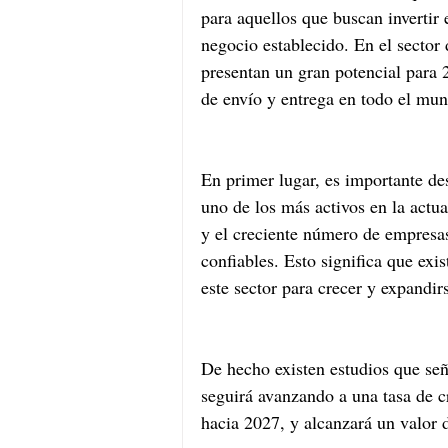
para aquellos que buscan inverti
negocio establecido. En el sector d
presentan un gran potencial para 
de envío y entrega en todo el mu
En primer lugar, es importante des
uno de los más activos en la actu
y el creciente número de empresas
confiables. Esto significa que exi
este sector para crecer y expandi
De hecho existen estudios que seña
seguirá avanzando a una tasa de
hacia 2027, y alcanzará un valor