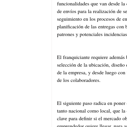
funcionalidades que van desde la 
de envíos para la realización de s
seguimiento en los procesos de en
planificación de las entregas con
patrones y potenciales incidencias
El franquiciante requiere además 
selección de la ubicación, diseño d
de la empresa, y desde luego con 
de los colaboradores.
El siguiente paso radica en poner
tanto nacional como local, que la 
clave para definir si el mercado ob
emprendedor quiere llegar, para a