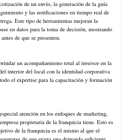
cotización de un envío, la generación de la guía 
eguimiento y las notificaciones en tiempo real de 
trega. Este tipo de herramientas mejoran la 
 base en datos para la toma de decisión, mostrando 
 antes de que se presenten.
brindar un acompañamiento total al inversor en la 
el interior del local con la identidad corporativa 
todo el expertise para la capacitación y formación 
 especial atención en los enfoques de marketing, 
empresa propietaria de la franquicia tiene. Esto es 
jetivo de la franquicia es el mismo al que el 
segurarse de que exista una demanda suficiente 