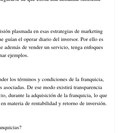
isión plasmada en esas estrategias de marketing 
e guían el operar diario del inversor. Por ello es 
e además de vender un servicio, tenga enfoques 
nar ejemplos.
er los términos y condiciones de la franquicia, 
fas asociadas. De ese modo existirá transparencia 
io, durante la adquisición de la franquicia, lo que 
n materia de rentabilidad y retorno de inversión.
anquicias?