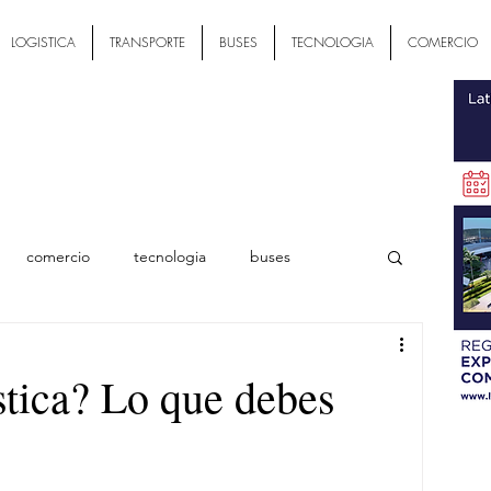
LOGISTICA
TRANSPORTE
BUSES
TECNOLOGIA
COMERCIO
comercio
tecnologia
buses
ial
ística? Lo que debes