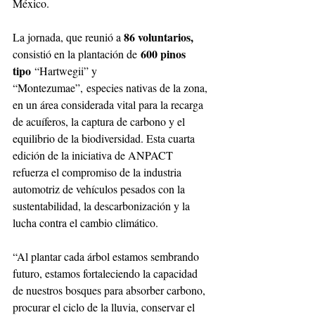
México.
86 voluntarios, 
La jornada, que reunió a 
 600 pinos 
consistió en la plantación de
tipo
 “Hartwegii” y 
“Montezumae”, especies nativas de la zona, 
en un área considerada vital para la recarga 
de acuíferos, la captura de carbono y el 
equilibrio de la biodiversidad. Esta cuarta 
edición de la iniciativa de ANPACT 
refuerza el compromiso de la industria 
automotriz de vehículos pesados con la 
sustentabilidad, la descarbonización y la 
lucha contra el cambio climático.
“Al plantar cada árbol estamos sembrando 
futuro, estamos fortaleciendo la capacidad 
de nuestros bosques para absorber carbono, 
procurar el ciclo de la lluvia, conservar el 