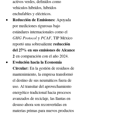
activos verdes, definidos como 
vehículos híbridos, híbridos 
enchufables y eléctricos. 
Reducción de Emisiones:
 Apoyada 
por mediciones rigurosas bajo 
estándares internacionales como el 
GHG Protocol
 y 
PCAF
, TIP México 
reducción 
reportó una sobresaliente 
del 27% en sus emisiones de Alcance 
2
 en comparación con el año 2024.
Evolución hacia la Economía 
Circular:
 En la gestión de residuos de 
mantenimiento, la empresa transformó 
el destino de sus neumáticos fuera de 
uso. Al transitar del aprovechamiento 
energético tradicional hacia procesos 
avanzados de reciclaje, las llantas en 
desuso ahora son reconvertidas en 
materias primas para nuevos productos 