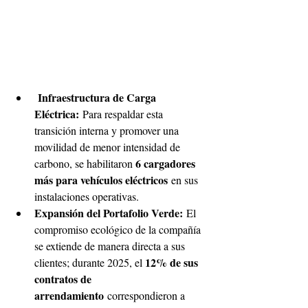
Infraestructura de Carga 
Eléctrica:
 Para respaldar esta 
transición interna y promover una 
movilidad de menor intensidad de 
6 cargadores 
carbono, se habilitaron 
más para vehículos eléctricos
 en sus 
instalaciones operativas. 
Expansión del Portafolio Verde:
 El 
compromiso ecológico de la compañía 
se extiende de manera directa a sus 
12% de sus 
clientes; durante 2025, el 
contratos de 
arrendamiento
 correspondieron a 