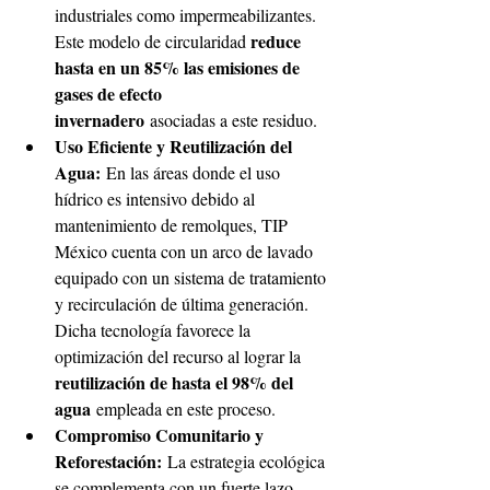
industriales como impermeabilizantes. 
reduce 
Este modelo de circularidad 
hasta en un 85% las emisiones de 
gases de efecto 
invernadero
 asociadas a este residuo. 
Uso Eficiente y Reutilización del 
Agua:
 En las áreas donde el uso 
hídrico es intensivo debido al 
mantenimiento de remolques, TIP 
México cuenta con un arco de lavado 
equipado con un sistema de tratamiento 
y recirculación de última generación. 
Dicha tecnología favorece la 
optimización del recurso al lograr la 
reutilización de hasta el 98% del 
agua
 empleada en este proceso. 
Compromiso Comunitario y 
Reforestación:
 La estrategia ecológica 
se complementa con un fuerte lazo 