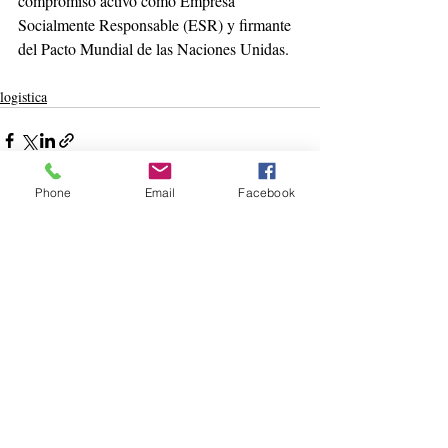
compromiso activo como Empresa 
Socialmente Responsable (ESR) y firmante 
del Pacto Mundial de las Naciones Unidas. 
logistica
Phone
Email
Facebook
Entradas recientes
Ver todo