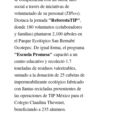
social a través de iniciativas de 
voluntariado de su personal (
TIPers
). 
"ReforestaTIP"
Destaca la jornada 
, 
donde 180 voluntarios (colaboradores 
y familias) plantaron 2,100 árboles en 
el Parque Ecológico San Bernabé 
Ocotepec. De igual forma, el programa 
"Escuela Promesa"
 capacitó a un 
centro educativo y recolectó 1.7 
toneladas de residuos valorizables, 
sumado a la donación de 25 cubetas de 
impermeabilizante ecológico fabricado 
con llantas recicladas provenientes de 
las operaciones de TIP México para el 
Colegio Claudina Thevenet, 
beneficiando a 235 alumnos. 