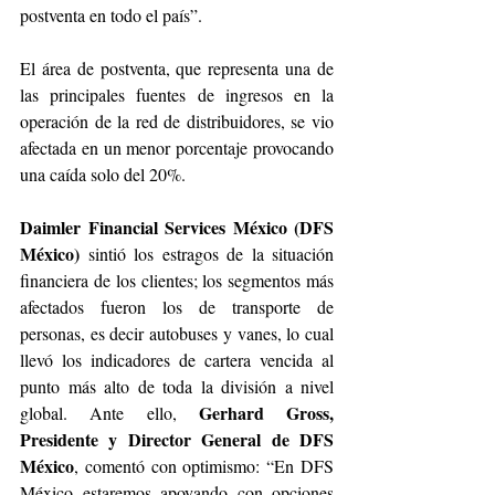
postventa en todo el país”. 
El área de postventa, que representa una de 
las principales fuentes de ingresos en la 
operación de la red de distribuidores, se vio 
afectada en un menor porcentaje provocando 
una caída solo del 20%.
Daimler Financial Services México (DFS 
México) 
sintió los estragos de la situación 
financiera de los clientes; los segmentos más 
afectados fueron los de transporte de 
personas, es decir autobuses y vanes, lo cual 
llevó los indicadores de cartera vencida al 
punto más alto de toda la división a nivel 
Gerhard Gross, 
global. Ante ello, 
Presidente y Director General de DFS 
México
, comentó con optimismo: “En DFS 
México estaremos apoyando con opciones 