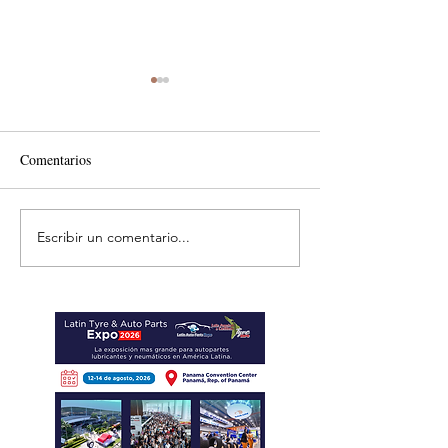
Comentarios
Escribir un comentario...
MTM impulsa productividad
Reafirma su comp
del sector del concreto con
con el desarrollo d
manufactura certificada
transporte comerci