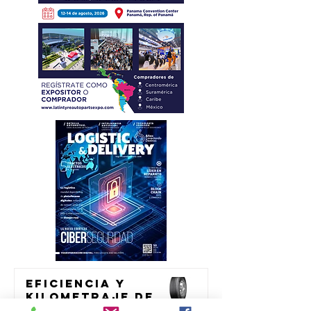
Eficiencia y
kilometraje de
alto