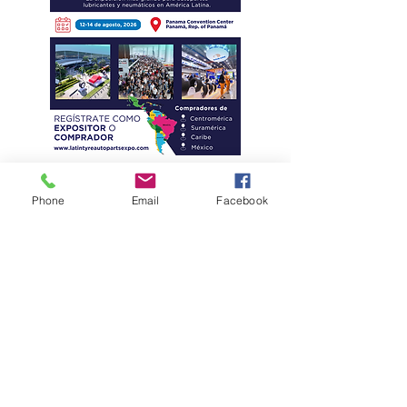
Phone
Email
Facebook
Eficiencia y
kilometraje de