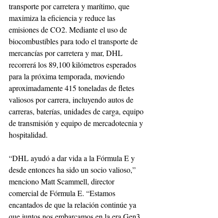
transporte por carretera y marítimo, que 
maximiza la eficiencia y reduce las 
emisiones de CO2. Mediante el uso de 
biocombustibles para todo el transporte de 
mercancías por carretera y mar, DHL 
recorrerá los 89,100 kilómetros esperados 
para la próxima temporada, moviendo 
aproximadamente 415 toneladas de fletes 
valiosos por carrera, incluyendo autos de 
carreras, baterías, unidades de carga, equipo 
de transmisión y equipo de mercadotecnia y 
hospitalidad.
“DHL ayudó a dar vida a la Fórmula E y 
desde entonces ha sido un socio valioso,” 
menciono Matt Scammell, director 
comercial de Fórmula E. “Estamos 
encantados de que la relación continúe ya 
que juntos nos embarcamos en la era Gen3 