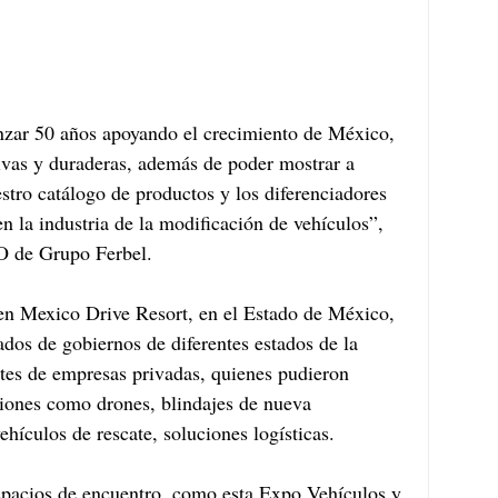
zar 50 años apoyando el crecimiento de México, 
ivas y duraderas, además de poder mostrar a 
estro catálogo de productos y los diferenciadores 
en la industria de la modificación de vehículos”, 
O de Grupo Ferbel.  
 en Mexico Drive Resort, en el Estado de México, 
tados de gobiernos de diferentes estados de la 
tes de empresas privadas, quienes pudieron 
ones como drones, blindajes de nueva 
ehículos de rescate, soluciones logísticas.
spacios de encuentro, como esta Expo Vehículos y 