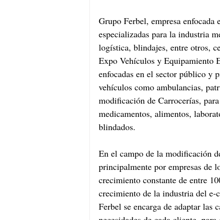
Grupo Ferbel, empresa enfocada e
especializadas para la industria 
logística, blindajes, entre otros, 
Expo Vehículos y Equipamiento Es
enfocadas en el sector público y p
vehículos como ambulancias, patru
modificación de Carrocerías, para 
medicamentos, alimentos, laborat
blindados.
En el campo de la modificación de
principalmente por empresas de lo
crecimiento constante de entre 1
crecimiento de la industria del e
Ferbel se encarga de adaptar las 
necesidades de cada cliente, para 