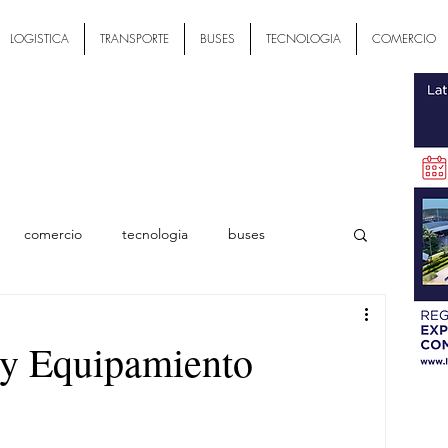
LOGISTICA
TRANSPORTE
BUSES
TECNOLOGIA
COMERCIO
comercio
tecnologia
buses
ial
 y Equipamiento