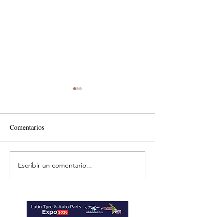
Comentarios
Escribir un comentario...
MTM impulsa productividad
Reafirma su comp
del sector del concreto con
con el desarrollo d
manufactura certificada
transporte comerci